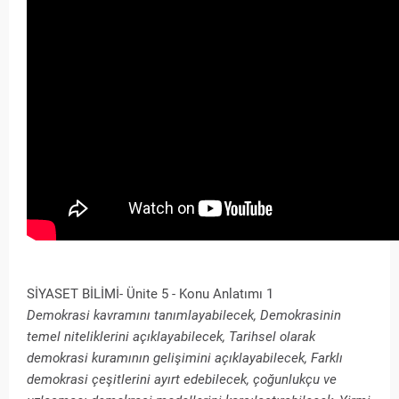
SİYASET BİLİMİ- Ünite 5 - Konu Anlatımı 1
Demokrasi kavramını tanımlayabilecek, Demokrasinin
temel niteliklerini açıklayabilecek, Tarihsel olarak
demokrasi kuramının gelişimini açıklayabilecek, Farklı
demokrasi çeşitlerini ayırt edebilecek, çoğunlukçu ve