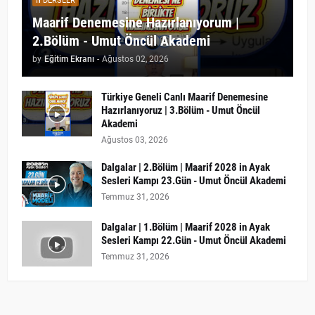
DERSLER
Maarif Denemesine Hazırlanıyorum |
2.Bölüm - Umut Öncül Akademi
by
Eğitim Ekranı
-
Ağustos 02, 2026
Türkiye Geneli Canlı Maarif Denemesine
Hazırlanıyoruz | 3.Bölüm - Umut Öncül
Akademi
Ağustos 03, 2026
Dalgalar | 2.Bölüm | Maarif 2028 in Ayak
Sesleri Kampı 23.Gün - Umut Öncül Akademi
Temmuz 31, 2026
Dalgalar | 1.Bölüm | Maarif 2028 in Ayak
Sesleri Kampı 22.Gün - Umut Öncül Akademi
Temmuz 31, 2026