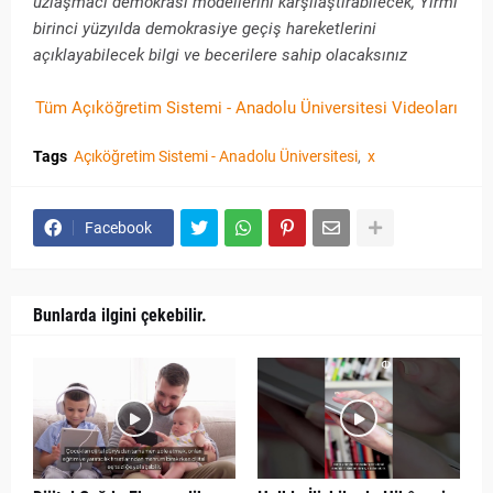
uzlaşmacı demokrasi modellerini karşılaştırabilecek, Yirmi
birinci yüzyılda demokrasiye geçiş hareketlerini
açıklayabilecek bilgi ve becerilere sahip olacaksınız
Tüm Açıköğretim Sistemi - Anadolu Üniversitesi Videoları
Tags
Açıköğretim Sistemi - Anadolu Üniversitesi
x
Facebook
Bunlarda ilgini çekebilir.