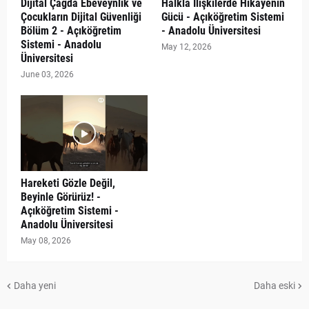
Dijital Çağda Ebeveynlik ve
Halkla İlişkilerde Hikâyenin
Çocukların Dijital Güvenliği
Gücü - Açıköğretim Sistemi
Bölüm 2 - Açıköğretim
- Anadolu Üniversitesi
Sistemi - Anadolu
May 12, 2026
Üniversitesi
June 03, 2026
Hareketi Gözle Değil,
Beyinle Görürüz! -
Açıköğretim Sistemi -
Anadolu Üniversitesi
May 08, 2026
Daha yeni
Daha eski