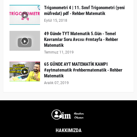
Trigonometri 4 | 11. Sınıf Trigonometri (yeni
müfredat) pdf - Rehber Matematik
Eylül 15, 2018
49 Günde TYT Matematik 5.Gün - Temel
Kavramlar Soru Avcısı #rmtayfa - Rehber
Matematik
Temmuz 11, 2019
65 GÜNDE AYT MATEMATİK KAMPI
#aytmatematik #rehbermatematik - Rehber
Matematik
Aralık 07, 2019
HAKKIMIZDA