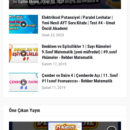
by
Eğitim Ekranı
-
Ocak 10, 2021
Elektriksel Potansiyel | Paralel Levhalar |
Yeni Nesil AYT Soru Kitabı | Test #4 - Umut
Öncül Akademi
Ocak 22, 2023
Denklem ve Eşitsilikler 1 | Sayı Kümeleri
9.Sınıf Matematik (yeni müfredat) | #9.sınıf
#kümeler - Rehber Matematik
Kasım 17, 2019
Çember ve Daire 4 | Çemberde Açı | 11. Sınıf
#11sınıf #soruavcısı - Rehber Matematik
Şubat 11, 2019
Öne Çıkan Yayın