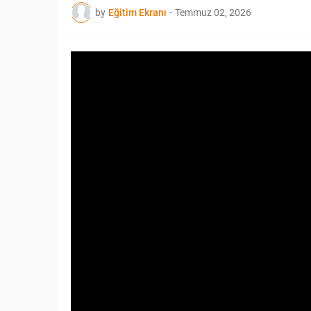
by
Eğitim Ekranı
-
Temmuz 02, 2026