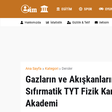
EGITIM
SPOR
OYU
Hakkımızda
İstatistik
Gizlilik & Telif
iletisim
Ana Sayfa
Kategori
Dersler
Gazların ve Akışkanlar
Sıfırmatik TYT Fizik K
Akademi