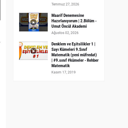
Temmuz 27, 2026
Maarif Denemesine
Hazırlanıyorum | 2.Bölüm -
Umut Öncül Akademi
Ağustos 02, 2026
a
Denklem ve Eşitsilikler 1 |
Sayı Kümeleri 9.Sınıf
Matematik (yeni müfredat)
| #9.sınıf #kümeler - Rehber
Matematik
Kasım 17, 2019