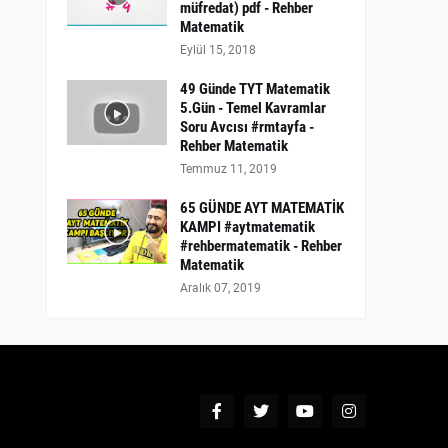
müfredat) pdf - Rehber
Matematik
Eylül 15, 2018
49 Günde TYT Matematik
5.Gün - Temel Kavramlar
Soru Avcısı #rmtayfa -
Rehber Matematik
Temmuz 11, 2019
65 GÜNDE AYT MATEMATİK
KAMPI #aytmatematik
#rehbermatematik - Rehber
Matematik
Aralık 07, 2019