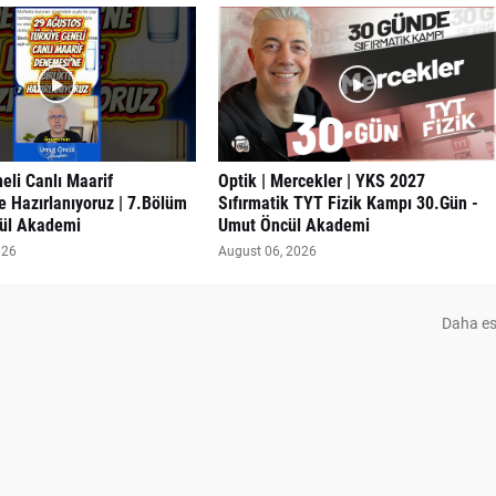
eli Canlı Maarif
Optik | Mercekler | YKS 2027
 Hazırlanıyoruz | 7.Bölüm
Sıfırmatik TYT Fizik Kampı 30.Gün -
ül Akademi
Umut Öncül Akademi
026
August 06, 2026
Daha es