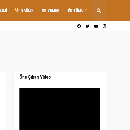
LOJI
SAĞLIK
YEMEK
TÜMÜ
Öne Çıkan Video