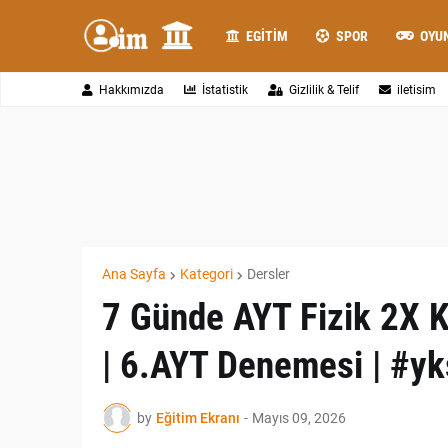
EGITIM
SPOR
OYU
Hakkımızda
İstatistik
Gizlilik & Telif
iletisim
Ana Sayfa
Kategori
Dersler
7 Günde AYT Fizik 2X K
| 6.AYT Denemesi | #y
by
Eğitim Ekranı
-
Mayıs 09, 2026