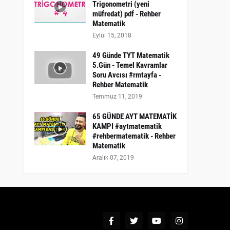
Trigonometri (yeni
müfredat) pdf - Rehber
Matematik
Eylül 15, 2018
49 Günde TYT Matematik
5.Gün - Temel Kavramlar
Soru Avcısı #rmtayfa -
Rehber Matematik
Temmuz 11, 2019
65 GÜNDE AYT MATEMATİK
KAMPI #aytmatematik
#rehbermatematik - Rehber
Matematik
Aralık 07, 2019