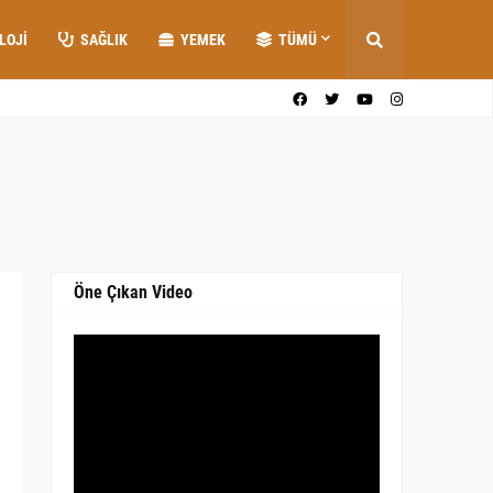
LOJI
SAĞLIK
YEMEK
TÜMÜ
Öne Çıkan Video