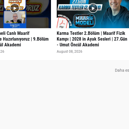
eli Canlı Maarif
Karma Testler 2.Bölüm | Maarif Fizik
 Hazırlanıyoruz | 9.Bölüm
Kampı | 2028 in Ayak Sesleri | 27.Gün
ül Akademi
- Umut Öncül Akademi
026
August 08, 2026
Daha es