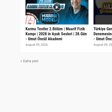
Karma Testler 2.Bölüm | Maarif Fizik
Türkiye Gen
Kampı | 2028 in Ayak Sesleri | 28.Gün
Denemesine
- Umut Öncül Akademi
- Umut Önc
August 09, 2026
August 09, 2
Daha yeni