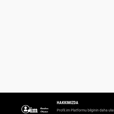
HAKKIMIZDA
Profil.im Platformu bilginin daha ulaş