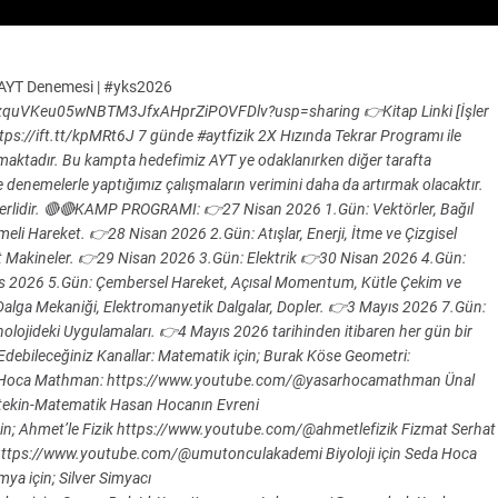
6.AYT Denemesi | #yks2026
/1fxquVKeu05wNBTM3JfxAHprZiPOVFDlv?usp=sharing 👉Kitap Linki [İşler
ttps://ift.tt/kpMRt6J 7 günde #aytfizik 2X Hızında Tekrar Programı ile
ıkmaktadır. Bu kampta hedefimiz AYT ye odaklanırken diğer tarafta
denemelerle yaptığımız çalışmaların verimini daha da artırmak olacaktır.
yeterlidir. 🔴🔴KAMP PROGRAMI: 👉27 Nisan 2026 1.Gün: Vektörler, Bağıl
eli Hareket. 👉28 Nisan 2026 2.Gün: Atışlar, Enerji, İtme ve Çizgisel
t Makineler. 👉29 Nisan 2026 3.Gün: Elektrik 👉30 Nisan 2026 4.Gün:
ıs 2026 5.Gün: Çembersel Hareket, Açısal Momentum, Kütle Çekim ve
alga Mekaniği, Elektromanyetik Dalgalar, Dopler. 👉3 Mayıs 2026 7.Gün:
olojideki Uygulamaları. 👉4 Mayıs 2026 tarihinden itibaren her gün bir
ebileceğiniz Kanallar: Matematik için; Burak Köse Geometri:
 Hoca Mathman: https://www.youtube.com/@yasarhocamathman Ünal
ekin-Matematik Hasan Hocanın Evreni
n; Ahmet’le Fizik https://www.youtube.com/@ahmetlefizik Fizmat Serhat
ttps://www.youtube.com/@umutonculakademi Biyoloji için Seda Hoca
a için; Silver Simyacı