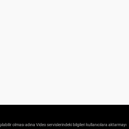
ılabilir olması adına Video servislerindeki bilgileri kullanıcılara aktarmayı