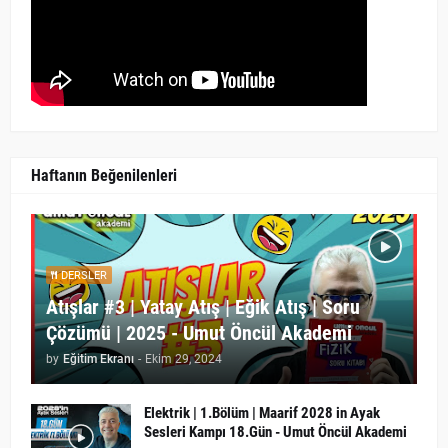
Haftanın Beğenilenleri
DERSLER
Atışlar #3 | Yatay Atış | Eğik Atış | Soru
Çözümü | 2025 - Umut Öncül Akademi
by
Eğitim Ekranı
-
Ekim 29, 2024
Elektrik | 1.Bölüm | Maarif 2028 in Ayak
Sesleri Kampı 18.Gün - Umut Öncül Akademi