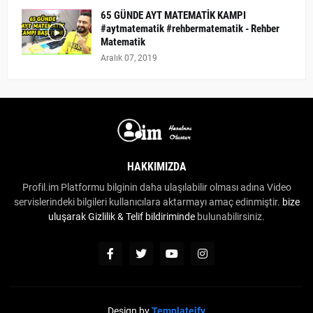
65 GÜNDE AYT MATEMATİK KAMPI
#aytmatematik #rehbermatematik - Rehber
Matematik
Aralık 07, 2019
HAKKIMIZDA
Profil.im Platformu bilginin daha ulaşılabilir olması adına Video
servislerindeki bilgileri kullanıcılara aktarmayı amaç edinmiştir.
bize
uluşarak
Gizlilik & Telif bildiriminde
bulunabilirsiniz.
Design by
Templateify