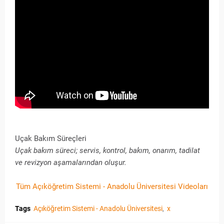
Uçak Bakım Süreçleri
Uçak bakım süreci; servis, kontrol, bakım, onarım, tadilat
ve revizyon aşamalarından oluşur.
Tüm Açıköğretim Sistemi - Anadolu Üniversitesi Videoları
Tags
Açıköğretim Sistemi - Anadolu Üniversitesi
x