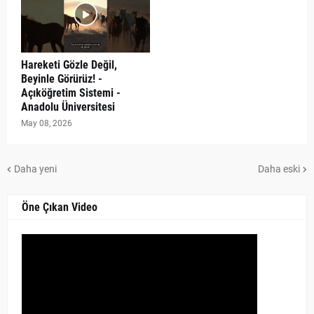
Hareketi Gözle Değil,
Beyinle Görürüz! -
Açıköğretim Sistemi -
Anadolu Üniversitesi
May 08, 2026
Daha yeni
Daha eski
Öne Çıkan Video