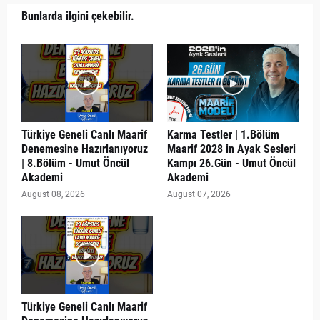
Bunlarda ilgini çekebilir.
Türkiye Geneli Canlı Maarif
Karma Testler | 1.Bölüm
Denemesine Hazırlanıyoruz
Maarif 2028 in Ayak Sesleri
| 8.Bölüm - Umut Öncül
Kampı 26.Gün - Umut Öncül
Akademi
Akademi
August 08, 2026
August 07, 2026
Türkiye Geneli Canlı Maarif