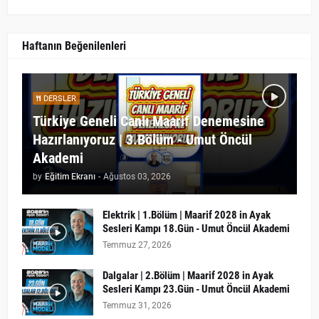
Haftanın Beğenilenleri
DERSLER
Türkiye Geneli Canlı Maarif Denemesine
Hazırlanıyoruz | 3.Bölüm - Umut Öncül
Akademi
by
Eğitim Ekranı
-
Ağustos 03, 2026
Elektrik | 1.Bölüm | Maarif 2028 in Ayak
Sesleri Kampı 18.Gün - Umut Öncül Akademi
Temmuz 27, 2026
Dalgalar | 2.Bölüm | Maarif 2028 in Ayak
Sesleri Kampı 23.Gün - Umut Öncül Akademi
Temmuz 31, 2026