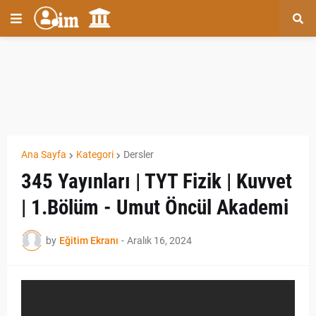
Ana Sayfa
Kategori
Dersler
345 Yayınları | TYT Fizik | Kuvvet
| 1.Bölüm - Umut Öncül Akademi
by
Eğitim Ekranı
-
Aralık 16, 2024