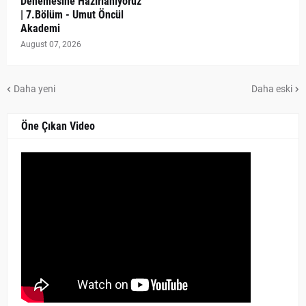
Denemesine Hazırlanıyoruz
| 7.Bölüm - Umut Öncül
Akademi
August 07, 2026
Daha yeni
Daha eski
Öne Çıkan Video