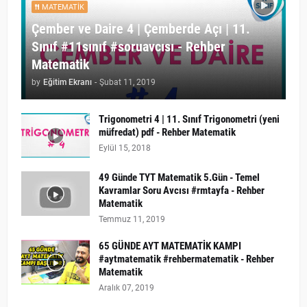
MATEMATIK
Çember ve Daire 4 | Çemberde Açı | 11.
Sınıf #11sınıf #soruavcısı - Rehber
Matematik
by
Eğitim Ekranı
-
Şubat 11, 2019
Trigonometri 4 | 11. Sınıf Trigonometri (yeni
müfredat) pdf - Rehber Matematik
Eylül 15, 2018
49 Günde TYT Matematik 5.Gün - Temel
Kavramlar Soru Avcısı #rmtayfa - Rehber
Matematik
Temmuz 11, 2019
65 GÜNDE AYT MATEMATİK KAMPI
#aytmatematik #rehbermatematik - Rehber
Matematik
Aralık 07, 2019