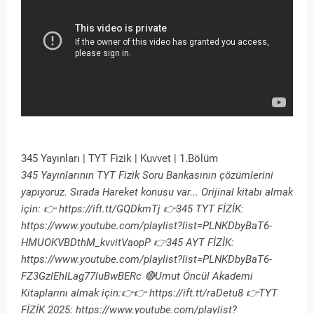
345 Yayınları | TYT Fizik | Kuvvet | 1.Bölüm
345 Yayınlarının TYT Fizik Soru Bankasının çözümlerini
yapıyoruz. Sırada Hareket konusu var... Orijinal kitabı almak
için: 👉 https://ift.tt/GQDkmTj 👉345 TYT FİZİK:
https://www.youtube.com/playlist?list=PLNKDbyBaT6-
HMUOKVBDthM_kvvitVaopP 👉345 AYT FİZİK:
https://www.youtube.com/playlist?list=PLNKDbyBaT6-
FZ3GzlEhILag77luBwBERc 🔴Umut Öncül Akademi
Kitaplarını almak için:👉👉 https://ift.tt/raDetu8 👉TYT
FİZİK 2025: https://www.youtube.com/playlist?