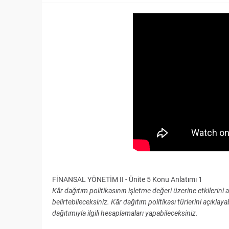
FİNANSAL YÖNETİM II - Ünite 5 Konu Anlatımı 1
Kâr dağıtım politikasının işletme değeri üzerine etkilerini 
belirtebileceksiniz. Kâr dağıtım politikası türlerini açıkla
dağıtımıyla ilgili hesaplamaları yapabileceksiniz.