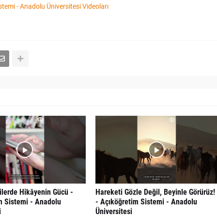
temi - Anadolu Üniversitesi Videoları
kilerde Hikâyenin Gücü -
Hareketi Gözle Değil, Beyinle Görürüz!
m Sistemi - Anadolu
- Açıköğretim Sistemi - Anadolu
i
Üniversitesi