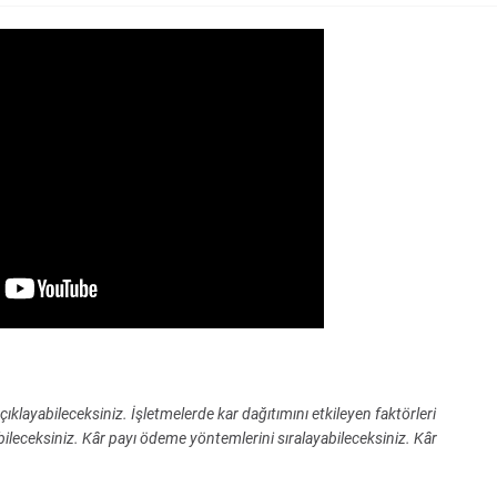
açıklayabileceksiniz. İşletmelerde kar dağıtımını etkileyen faktörleri
yabileceksiniz. Kâr payı ödeme yöntemlerini sıralayabileceksiniz. Kâr