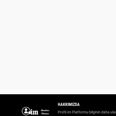
HAKKIMIZDA
Profil.im Platformu bilginin daha ulaş