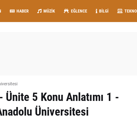
N
HABER
MÜZIK
EĞLENCE
BILGI
TEKNO
iversitesi
Ünite 5 Konu Anlatımı 1 -
Anadolu Üniversitesi