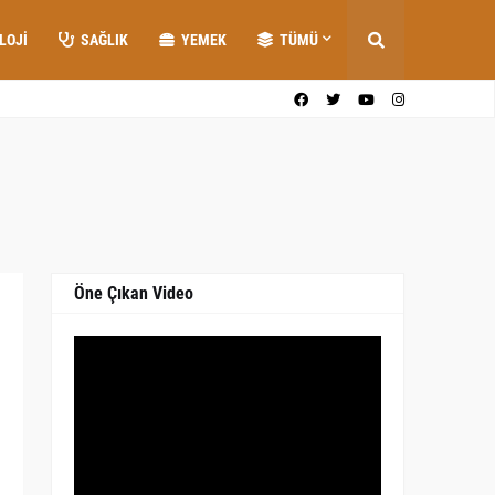
LOJI
SAĞLIK
YEMEK
TÜMÜ
Öne Çıkan Video