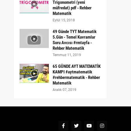
Trigonometri (yeni
müfredat) pdf - Rehber
Matematik
Eylül 15, 2018
49 Günde TYT Matematik
5.Gün - Temel Kavramlar
Soru Avcısı #rmtayfa -
Rehber Matematik
Temmuz 11, 2019
65 GÜNDE AYT MATEMATİK
KAMPI #aytmatematik
#rehbermatematik - Rehber
Matematik
Aralık 07, 2019