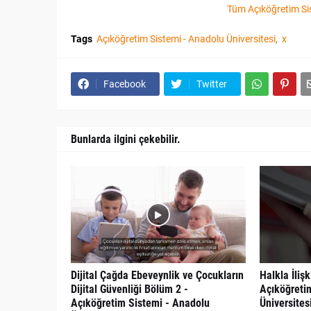
Tüm Açıköğretim Sis
Tags
Açıköğretim Sistemi - Anadolu Üniversitesi
x
Facebook
Twitter
Bunlarda ilgini çekebilir.
Dijital Çağda Ebeveynlik ve Çocukların
Halkla İliş
Dijital Güvenliği Bölüm 2 -
Açıköğreti
Açıköğretim Sistemi - Anadolu
Üniversites