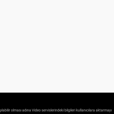
ılabilir olması adına Video servislerindeki bilgileri kullanıcılara aktarmayı