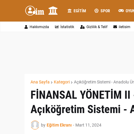
EGITIM
SPOR
OYU
Hakkımızda
İstatistik
Gizlilik & Telif
iletisim
Ana Sayfa
Kategori
Açıköğretim Sistemi - Anadolu Ün
FİNANSAL YÖNETİM II - 
Açıköğretim Sistemi - 
by
Eğitim Ekranı
-
Mart 11, 2024