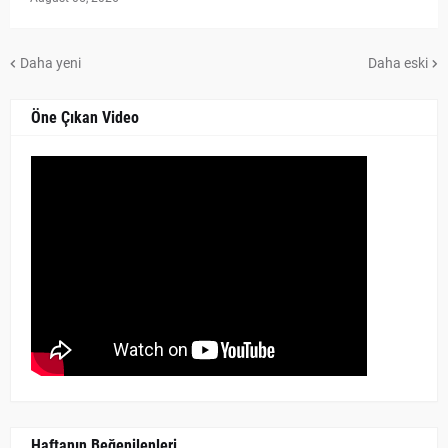
Daha yeni
Daha eski
Öne Çıkan Video
Haftanın Beğenilenleri