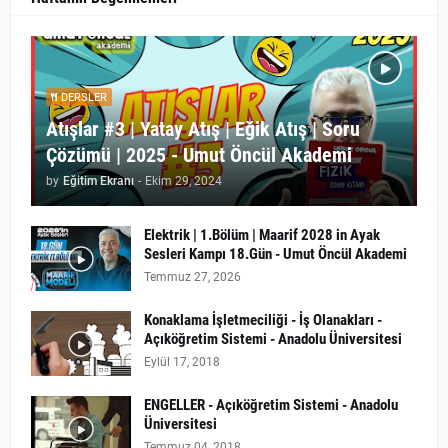
DERSLER
Atışlar #3 | Yatay Atış | Eğik Atış | Soru
Çözümü | 2025 - Umut Öncül Akademi
by
Eğitim Ekranı
-
Ekim 29, 2024
Elektrik | 1.Bölüm | Maarif 2028 in Ayak
Sesleri Kampı 18.Gün - Umut Öncül Akademi
Temmuz 27, 2026
Konaklama İşletmeciliği - İş Olanakları -
Açıköğretim Sistemi - Anadolu Üniversitesi
Eylül 17, 2018
ENGELLER - Açıköğretim Sistemi - Anadolu
Üniversitesi
Temmuz 04, 2018