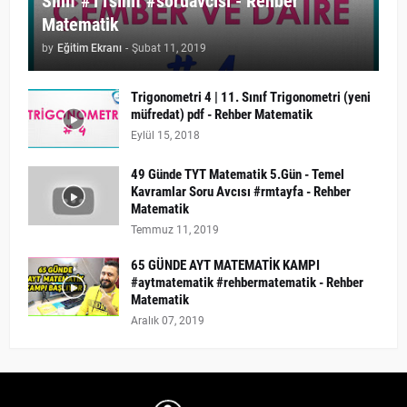
Sınıf #11sınıf #soruavcısı - Rehber
Matematik
by
Eğitim Ekranı
-
Şubat 11, 2019
Trigonometri 4 | 11. Sınıf Trigonometri (yeni
müfredat) pdf - Rehber Matematik
Eylül 15, 2018
49 Günde TYT Matematik 5.Gün - Temel
Kavramlar Soru Avcısı #rmtayfa - Rehber
Matematik
Temmuz 11, 2019
65 GÜNDE AYT MATEMATİK KAMPI
#aytmatematik #rehbermatematik - Rehber
Matematik
Aralık 07, 2019