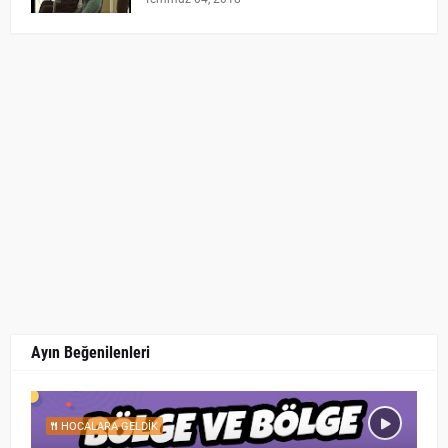
Ayın Beğenilenleri
HOCALARA GELDIK