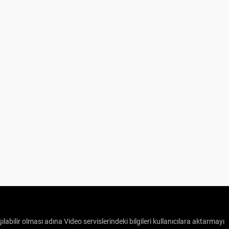
ılabilir olması adına Video servislerindeki bilgileri kullanıcılara aktarmayı