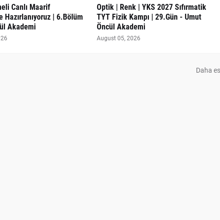
eli Canlı Maarif
Optik | Renk | YKS 2027 Sıfırmatik
 Hazırlanıyoruz | 6.Bölüm
TYT Fizik Kampı | 29.Gün - Umut
ül Akademi
Öncül Akademi
026
August 05, 2026
Daha es