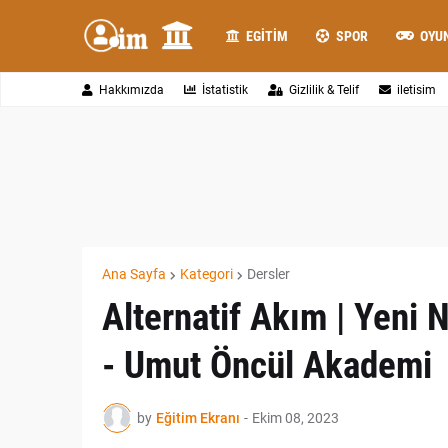
EGITIM
SPOR
OYU
Hakkımızda
İstatistik
Gizlilik & Telif
iletisim
Ana Sayfa
Kategori
Dersler
Alternatif Akım | Yeni N
- Umut Öncül Akademi
by
Eğitim Ekranı
-
Ekim 08, 2023