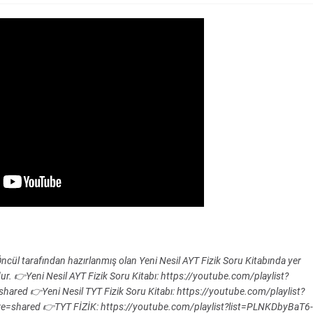
ncül tarafından hazırlanmış olan Yeni Nesil AYT Fizik Soru Kitabında yer
ur. 👉Yeni Nesil AYT Fizik Soru Kitabı: https://youtube.com/playlist?
d 👉Yeni Nesil TYT Fizik Soru Kitabı: https://youtube.com/playlist?
hared 👉TYT FİZİK: https://youtube.com/playlist?list=PLNKDbyBaT6-