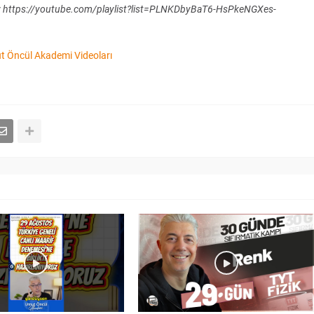
 https://youtube.com/playlist?list=PLNKDbyBaT6-HsPkeNGXes-
 Öncül Akademi Videoları