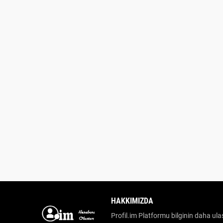
HAKKIMIZDA
Profil.im Platformu bilginin daha ulaş