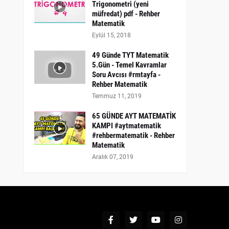
Trigonometri (yeni
müfredat) pdf - Rehber
Matematik
Eylül 15, 2018
49 Günde TYT Matematik
5.Gün - Temel Kavramlar
Soru Avcısı #rmtayfa -
Rehber Matematik
Temmuz 11, 2019
65 GÜNDE AYT MATEMATİK
KAMPI #aytmatematik
#rehbermatematik - Rehber
Matematik
Aralık 07, 2019