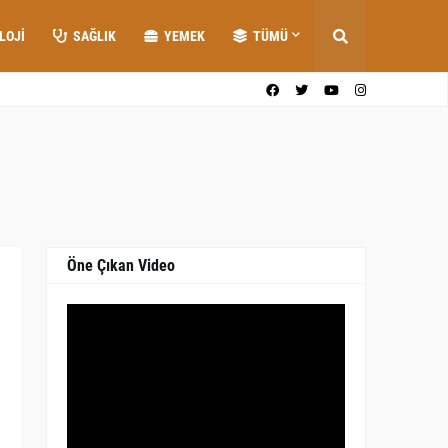
LOJI
SAĞLIK
YEMEK
TÜMÜ
Öne Çıkan Video