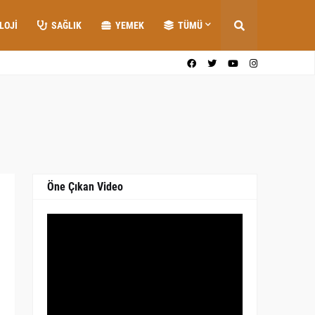
LOJI
SAĞLIK
YEMEK
TÜMÜ
Öne Çıkan Video