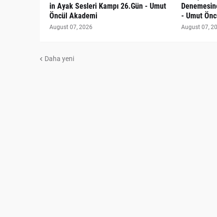
in Ayak Sesleri Kampı 26.Gün - Umut
Denemesine
Öncül Akademi
- Umut Önc
August 07, 2026
August 07, 2
Daha yeni