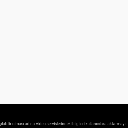
ılabilir olması adına Video servislerindeki bilgileri kullanıcılara aktarmayı