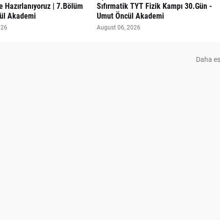
 Hazırlanıyoruz | 7.Bölüm
Sıfırmatik TYT Fizik Kampı 30.Gün -
ül Akademi
Umut Öncül Akademi
026
August 06, 2026
Daha es