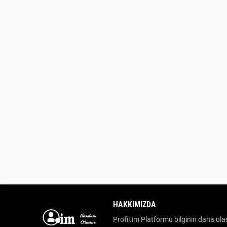
HAKKIMIZDA
Profil.im Platformu bilginin daha ulaş