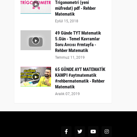
Trigonometri (yeni
müfredat) pdf - Rehber
Matematik
Eylül 15, 2018
49 Günde TYT Matematik
5.Gün - Temel Kavramlar
Soru Avcısı #rmtayfa -
Rehber Matematik
Temmuz 11, 2019
65 GÜNDE AYT MATEMATİK
KAMPI #aytmatematik
#rehbermatematik - Rehber
Matematik
Aralık 07, 2019