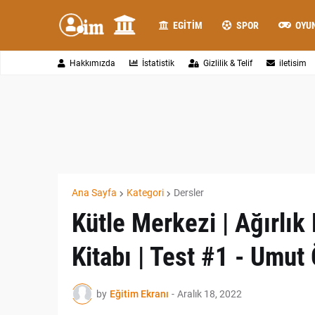
EGITIM
SPOR
OYU
Hakkımızda
İstatistik
Gizlilik & Telif
iletisim
Ana Sayfa
Kategori
Dersler
Kütle Merkezi | Ağırlık
Kitabı | Test #1 - Umu
by
Eğitim Ekranı
-
Aralık 18, 2022