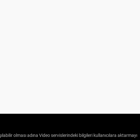
ılabilir olması adına Video servislerindeki bilgileri kullanıcılara aktarmayı