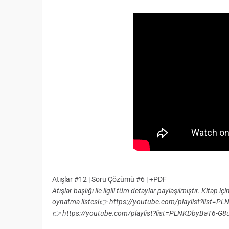
Atışlar #12 | Soru Çözümü #6 | +PDF
Atışlar başlığı ile ilgili tüm detaylar paylaşılmıştır. Kit
oynatma listesi👉 https://youtube.com/playlist?list
👉 https://youtube.com/playlist?list=PLNKDbyBaT6-G