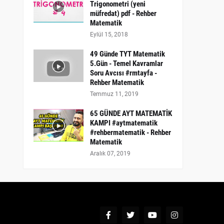
Trigonometri (yeni
müfredat) pdf - Rehber
Matematik
Eylül 15, 2018
49 Günde TYT Matematik
5.Gün - Temel Kavramlar
Soru Avcısı #rmtayfa -
Rehber Matematik
Temmuz 11, 2019
65 GÜNDE AYT MATEMATİK
KAMPI #aytmatematik
#rehbermatematik - Rehber
Matematik
Aralık 07, 2019