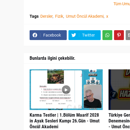
Tüm Umut
Tags
Dersler
Fizik
Umut Öncül Akademi
x
Facebook
Twitter
Bunlarda ilgini çekebilir.
Karma Testler | 1.Bölüm Maarif 2028
Türkiye Gen
in Ayak Sesleri Kampı 26.Gün - Umut
Denemesine
Öncül Akademi
- Umut Önc