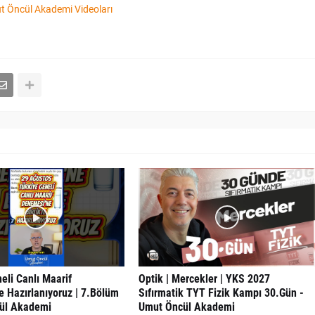
 Öncül Akademi Videoları
eli Canlı Maarif
Optik | Mercekler | YKS 2027
 Hazırlanıyoruz | 7.Bölüm
Sıfırmatik TYT Fizik Kampı 30.Gün -
ül Akademi
Umut Öncül Akademi