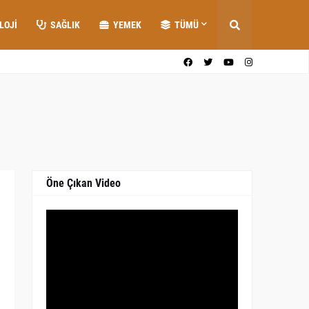
LOJI
SAĞLIK
YEMEK
TÜMÜ
Öne Çıkan Video