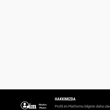
HAKKIMIZDA
Profil.im Platformu bilginin daha ulaş