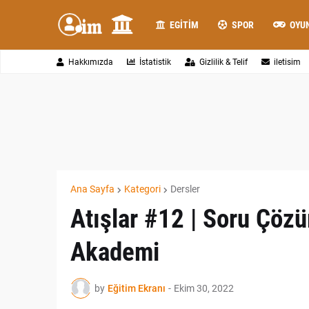
EGITIM
SPOR
OYU
Hakkımızda
İstatistik
Gizlilik & Telif
iletisim
Ana Sayfa
Kategori
Dersler
Atışlar #12 | Soru Çöz
Akademi
by
Eğitim Ekranı
-
Ekim 30, 2022