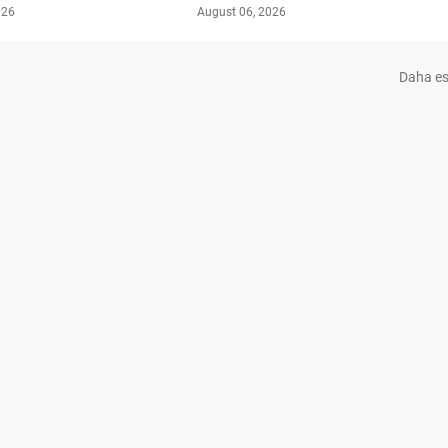
026
August 06, 2026
Daha es