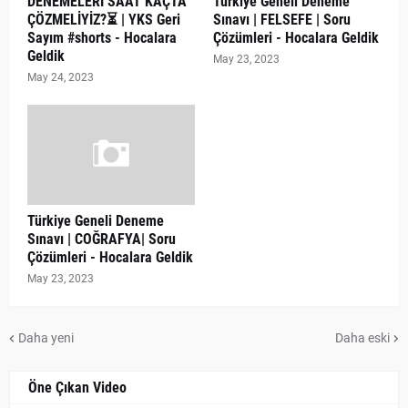
DENEMELERİ SAAT KAÇTA
Türkiye Geneli Deneme
ÇÖZMELİYİZ?⏳ | YKS Geri
Sınavı | FELSEFE | Soru
Sayım #shorts - Hocalara
Çözümleri - Hocalara Geldik
Geldik
May 23, 2023
May 24, 2023
Türkiye Geneli Deneme
Sınavı | COĞRAFYA| Soru
Çözümleri - Hocalara Geldik
May 23, 2023
Daha yeni
Daha eski
Öne Çıkan Video