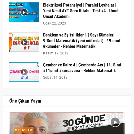
Elektriksel Potansiyel | Paralel Levhalar |
Yeni Nesil AYT Soru Kitabı | Test #4 - Umut
Öncül Akademi
Ocak 22, 2023
Denklem ve Eşitsilikler 1 | Sayı Kümeleri
9.Sınıf Matematik (yeni müfredat) | #9.sınıf
#kümeler - Rehber Matematik
Kasım 17, 2019
Çember ve Daire 4 | Çemberde Açı | 11. Sınıf
#11sınıf #soruavcısı - Rehber Matematik
Şubat 11, 2019
Öne Çıkan Yayın
DERSLER