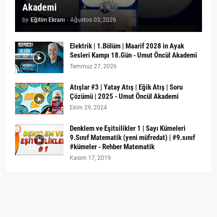
Akademi
by
Eğitim Ekranı
-
Ağustos 03, 2026
Elektrik | 1.Bölüm | Maarif 2028 in Ayak
Sesleri Kampı 18.Gün - Umut Öncül Akademi
Temmuz 27, 2026
Atışlar #3 | Yatay Atış | Eğik Atış | Soru
Çözümü | 2025 - Umut Öncül Akademi
Ekim 29, 2024
Denklem ve Eşitsilikler 1 | Sayı Kümeleri
9.Sınıf Matematik (yeni müfredat) | #9.sınıf
#kümeler - Rehber Matematik
Kasım 17, 2019