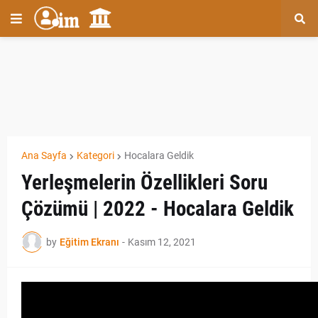
Ana Sayfa
Kategori
Hocalara Geldik
Yerleşmelerin Özellikleri Soru
Çözümü | 2022 - Hocalara Geldik
by
Eğitim Ekranı
-
Kasım 12, 2021