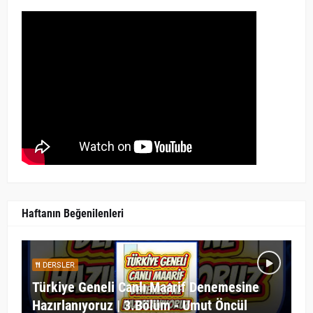
Haftanın Beğenilenleri
DERSLER
Türkiye Geneli Canlı Maarif Denemesine
Hazırlanıyoruz | 3.Bölüm - Umut Öncül