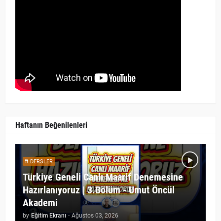
Haftanın Beğenilenleri
DERSLER
Türkiye Geneli Canlı Maarif Denemesine
Hazırlanıyoruz | 3.Bölüm - Umut Öncül
Akademi
by
Eğitim Ekranı
-
Ağustos 03, 2026