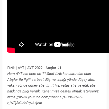
Fizik | AYT | AYT 2022 | Atışlar #1
Hem AYT nin hem de 11.Sınıf fizik konularından olan
Atışlar ile ilgili serbest düşme, aşağı yönde düşey atış,
yukarı yönde düşey atış, limit hız, yatay atış ve eğik atış
hakkında bilgi verdik. Kanalımıza destek olmak isterseniz:
https://www.youtube.com/channel/UCdC3Wu9-
r_WEj3KlldbDgvA/join