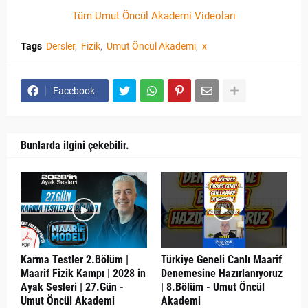
Tüm Umut Öncül Akademi Videoları
Tags
Dersler
Fizik
Umut Öncül Akademi
x
Facebook
Bunlarda ilgini çekebilir.
Karma Testler 2.Bölüm |
Türkiye Geneli Canlı Maarif
Maarif Fizik Kampı | 2028 in
Denemesine Hazırlanıyoruz
Ayak Sesleri | 27.Gün -
| 8.Bölüm - Umut Öncül
Umut Öncül Akademi
Akademi