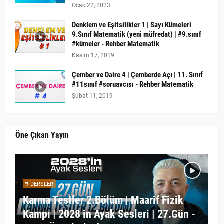
Ocak 22, 2023
Denklem ve Eşitsilikler 1 | Sayı Kümeleri
9.Sınıf Matematik (yeni müfredat) | #9.sınıf
#kümeler - Rehber Matematik
Kasım 17, 2019
Çember ve Daire 4 | Çemberde Açı | 11. Sınıf
#11sınıf #soruavcısı - Rehber Matematik
Şubat 11, 2019
Öne Çıkan Yayın
DERSLER
Karma Testler 2.Bölüm | Maarif Fizik
Kampı | 2028 in Ayak Sesleri | 27.Gün -