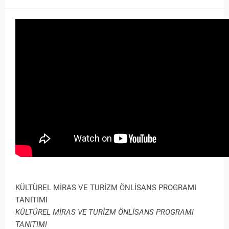
KÜLTÜREL MİRAS VE TURİZM ÖNLİSANS PROGRAMI
TANITIMI
KÜLTÜREL MİRAS VE TURİZM ÖNLİSANS PROGRAMI
TANITIMI