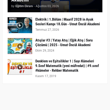
by
Eğitim Ekranı
-
Ağustos 03, 2026
Elektrik | 1.Bölüm | Maarif 2028 in Ayak
Sesleri Kampı 18.Gün - Umut Öncül Akademi
Temmuz 27, 2026
Atışlar #3 | Yatay Atış | Eğik Atış | Soru
Çözümü | 2025 - Umut Öncül Akademi
Ekim 29, 2024
Denklem ve Eşitsilikler 1 | Sayı Kümeleri
9.Sınıf Matematik (yeni müfredat) | #9.sınıf
#kümeler - Rehber Matematik
Kasım 17, 2019