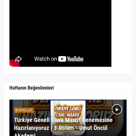
Haftanın Beğenilenleri
DERSLER
Türkiye Geneli Canlı Maarif Denemesine
Hazırlanıyoruz | 3.Bölüm - Umut Öncül
Akademi