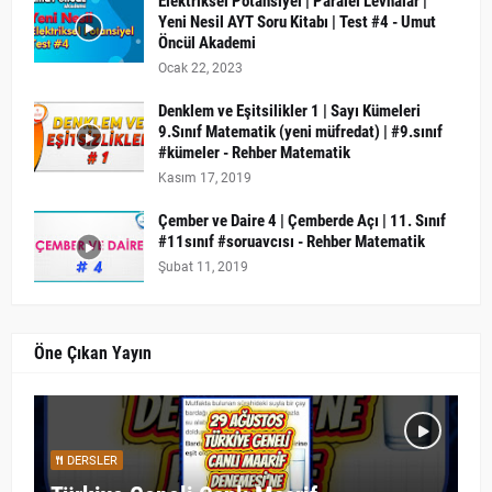
Elektriksel Potansiyel | Paralel Levhalar |
Yeni Nesil AYT Soru Kitabı | Test #4 - Umut
Öncül Akademi
Ocak 22, 2023
Denklem ve Eşitsilikler 1 | Sayı Kümeleri
9.Sınıf Matematik (yeni müfredat) | #9.sınıf
#kümeler - Rehber Matematik
Kasım 17, 2019
Çember ve Daire 4 | Çemberde Açı | 11. Sınıf
#11sınıf #soruavcısı - Rehber Matematik
Şubat 11, 2019
Öne Çıkan Yayın
DERSLER