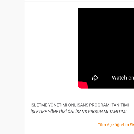
İŞLETME YÖNETİMİ ÖNLİSANS PROGRAMI TANITIMI
İŞLETME YÖNETİMİ ÖNLİSANS PROGRAMI TANITIMI
Tüm Açıköğretim Sis