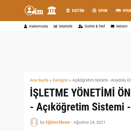
EGITIM
SPOR
OYU
Hakkımızda
İstatistik
Gizlilik & Telif
iletisim
Ana Sayfa
Kategori
Açıköğretim Sistemi - Anadolu Ün
İŞLETME YÖNETİMİ ÖN
- Açıköğretim Sistemi -
by
Eğitim Ekranı
-
Ağustos 24, 2021