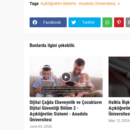
Tags
Açıköğretim Sistemi - Anadolu Üniversitesi
x
Facebook
Twitter
Bunlarda ilgini çekebilir.
Dijital Çağda Ebeveynlik ve Çocukların
Halkla İliş
Dijital Güvenliği Bölüm 2 -
Açıköğreti
Açıköğretim Sistemi - Anadolu
Üniversites
Üniversitesi
May 12, 2026
June 03, 2026