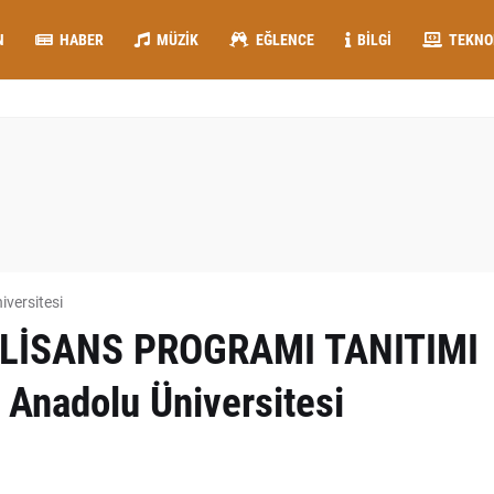
N
HABER
MÜZIK
EĞLENCE
BILGI
TEKNO
iversitesi
LİSANS PROGRAMI TANITIMI
 Anadolu Üniversitesi