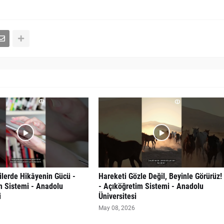
kilerde Hikâyenin Gücü -
Hareketi Gözle Değil, Beyinle Görürüz!
m Sistemi - Anadolu
- Açıköğretim Sistemi - Anadolu
i
Üniversitesi
May 08, 2026