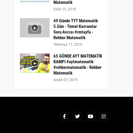
Matematik
Eylül 15, 2018
49 Günde TYT Matematik
5.Gün - Temel Kavramlar
Soru Avcısı #rmtayfa -
Rehber Matematik
Temmuz 11, 2019
65 GÜNDE AYT MATEMATİK
KAMPI #aytmatematik
#rehbermatematik - Rehber
Matematik
Aralık 07, 2019