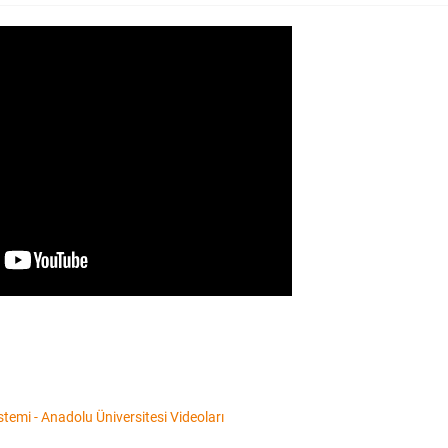
temi - Anadolu Üniversitesi Videoları