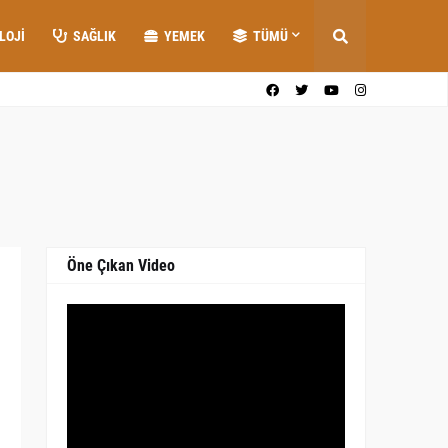
LOJI
SAĞLIK
YEMEK
TÜMÜ
Öne Çıkan Video