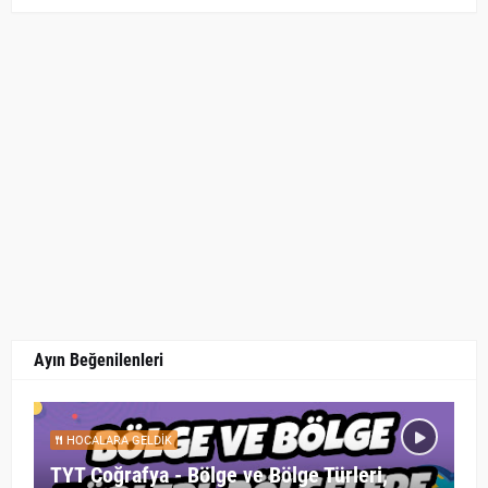
Ayın Beğenilenleri
HOCALARA GELDIK
TYT Coğrafya - Bölge ve Bölge Türleri,