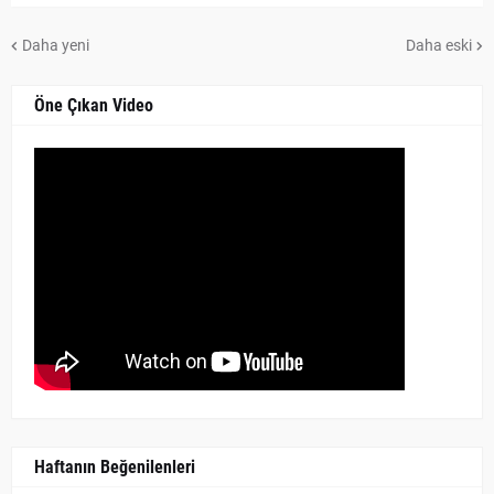
Daha yeni
Daha eski
Öne Çıkan Video
Haftanın Beğenilenleri