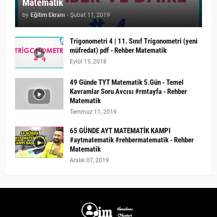
Matematik
by
Eğitim Ekranı
-
Şubat 11, 2019
Trigonometri 4 | 11. Sınıf Trigonometri (yeni
müfredat) pdf - Rehber Matematik
Eylül 15, 2018
49 Günde TYT Matematik 5.Gün - Temel
Kavramlar Soru Avcısı #rmtayfa - Rehber
Matematik
Temmuz 11, 2019
65 GÜNDE AYT MATEMATİK KAMPI
#aytmatematik #rehbermatematik - Rehber
Matematik
Aralık 07, 2019