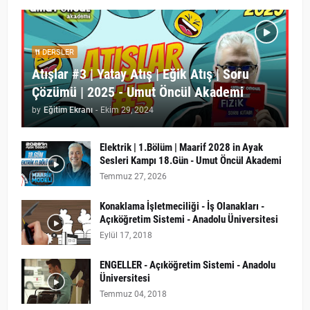
DERSLER
Atışlar #3 | Yatay Atış | Eğik Atış | Soru
Çözümü | 2025 - Umut Öncül Akademi
by
Eğitim Ekranı
-
Ekim 29, 2024
Elektrik | 1.Bölüm | Maarif 2028 in Ayak
Sesleri Kampı 18.Gün - Umut Öncül Akademi
Temmuz 27, 2026
Konaklama İşletmeciliği - İş Olanakları -
Açıköğretim Sistemi - Anadolu Üniversitesi
Eylül 17, 2018
ENGELLER - Açıköğretim Sistemi - Anadolu
Üniversitesi
Temmuz 04, 2018