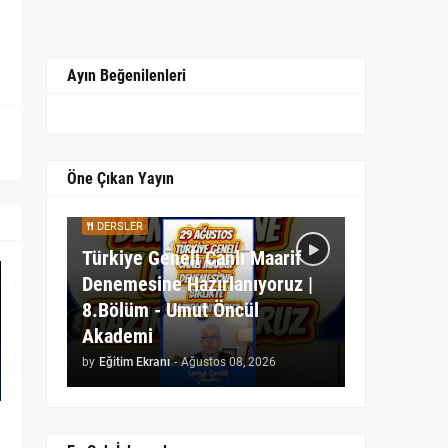
Ayın Beğenilenleri
Öne Çıkan Yayın
DERSLER
Türkiye Geneli Canlı Maarif
Denemesine Hazırlanıyoruz |
8.Bölüm - Umut Öncül
Akademi
by
Eğitim Ekranı
-
Ağustos 08, 2026