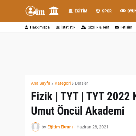
EGITIM
SPOR
OYU
Hakkımızda
İstatistik
Gizlilik & Telif
iletisim
Ana Sayfa
Kategori
Dersler
Fizik | TYT | TYT 2022
Umut Öncül Akademi
by
Eğitim Ekranı
-
Haziran 28, 2021