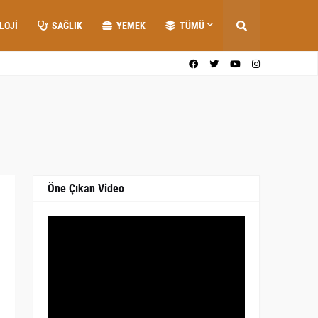
LOJI
SAĞLIK
YEMEK
TÜMÜ
Öne Çıkan Video