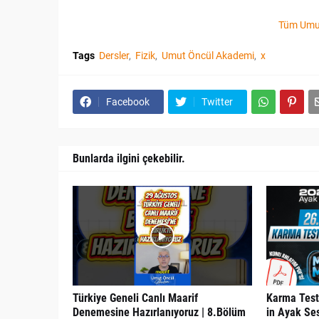
Tüm Umut
Tags
Dersler
Fizik
Umut Öncül Akademi
x
Facebook
Twitter
Bunlarda ilgini çekebilir.
Türkiye Geneli Canlı Maarif
Karma Test
Denemesine Hazırlanıyoruz | 8.Bölüm
in Ayak Se