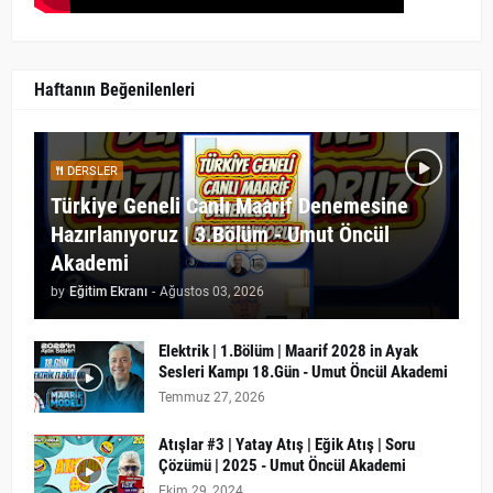
Haftanın Beğenilenleri
DERSLER
Türkiye Geneli Canlı Maarif Denemesine
Hazırlanıyoruz | 3.Bölüm - Umut Öncül
Akademi
by
Eğitim Ekranı
-
Ağustos 03, 2026
Elektrik | 1.Bölüm | Maarif 2028 in Ayak
Sesleri Kampı 18.Gün - Umut Öncül Akademi
Temmuz 27, 2026
Atışlar #3 | Yatay Atış | Eğik Atış | Soru
Çözümü | 2025 - Umut Öncül Akademi
Ekim 29, 2024