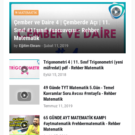
MATEMATIK
Çember ve Daire 4 | Çemberde Açı | 11.
Sınıf #11sınıf #soruavcısı - Rehber
Matematik
by
Eğitim Ekranı
-
Şubat 11, 2019
Trigonometri 4 | 11. Sınıf Trigonometri (yeni
müfredat) pdf - Rehber Matematik
Eylül 15, 2018
49 Günde TYT Matematik 5.Gün - Temel
Kavramlar Soru Avcısı #rmtayfa - Rehber
Matematik
Temmuz 11, 2019
65 GÜNDE AYT MATEMATİK KAMPI
#aytmatematik #rehbermatematik - Rehber
Matematik