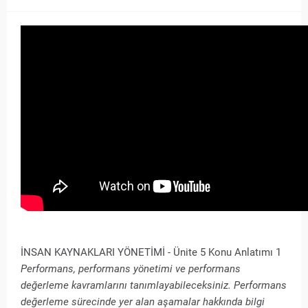
İNSAN KAYNAKLARI YÖNETİMİ - Ünite 5 Konu Anlatımı 1
Performans, performans yönetimi ve performans
değerleme kavramlarını tanımlayabileceksiniz. Performans
değerleme sürecinde yer alan aşamalar hakkında bilgi