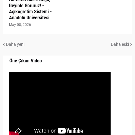
Beyinle Görürüz! -
Açıköğretim Sistemi -
Anadolu Üniversitesi
May 08, 2026
Daha yeni
Daha eski
Öne Çıkan Video