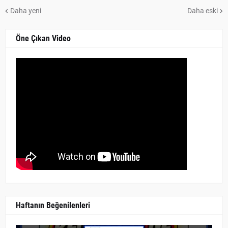
Daha yeni
Daha eski
Öne Çıkan Video
Haftanın Beğenilenleri