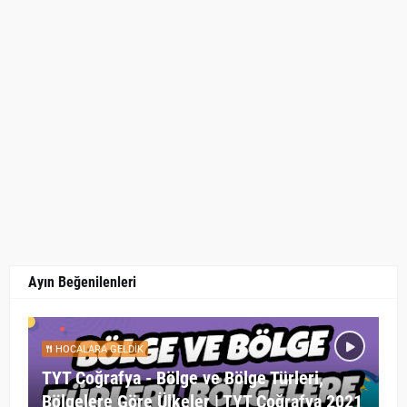
Ayın Beğenilenleri
HOCALARA GELDIK
TYT Coğrafya - Bölge ve Bölge Türleri,
Bölgelere Göre Ülkeler | TYT Coğrafya 2021