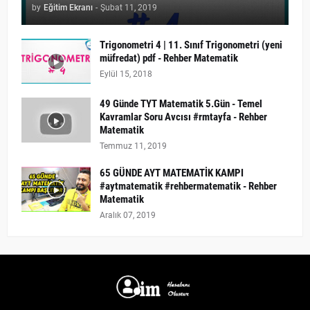
by
Eğitim Ekranı
-
Şubat 11, 2019
Trigonometri 4 | 11. Sınıf Trigonometri (yeni
müfredat) pdf - Rehber Matematik
Eylül 15, 2018
49 Günde TYT Matematik 5.Gün - Temel
Kavramlar Soru Avcısı #rmtayfa - Rehber
Matematik
Temmuz 11, 2019
65 GÜNDE AYT MATEMATİK KAMPI
#aytmatematik #rehbermatematik - Rehber
Matematik
Aralık 07, 2019