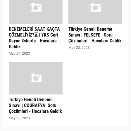
DENEMELERİ SAAT KAÇTA
Türkiye Geneli Deneme
ÇÖZMELİYİZ?⏳ | YKS Geri
Sınavı | FELSEFE | Soru
Sayım #shorts - Hocalara
Çözümleri - Hocalara Geldik
Geldik
May 23, 2023
May 24, 2023
Türkiye Geneli Deneme
Sınavı | COĞRAFYA| Soru
Çözümleri - Hocalara Geldik
May 23, 2023