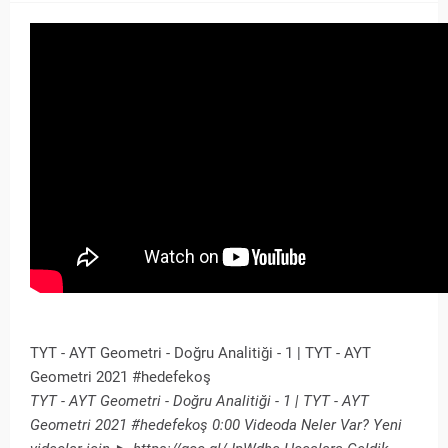
TYT - AYT Geometri - Doğru Analitiği - 1 | TYT - AYT
Geometri 2021 #hedefekoş
TYT - AYT Geometri - Doğru Analitiği - 1 | TYT - AYT
Geometri 2021 #hedefekoş 0:00 Videoda Neler Var? Yeni