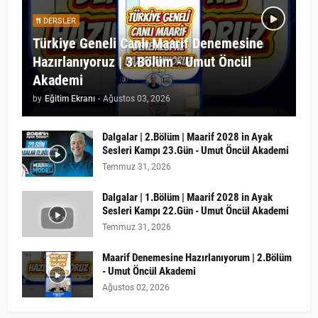
DERSLER
Türkiye Geneli Canlı Maarif Denemesine
Hazırlanıyoruz | 3.Bölüm - Umut Öncül
Akademi
by
Eğitim Ekranı
-
Ağustos 03, 2026
Dalgalar | 2.Bölüm | Maarif 2028 in Ayak
Sesleri Kampı 23.Gün - Umut Öncül Akademi
Temmuz 31, 2026
Dalgalar | 1.Bölüm | Maarif 2028 in Ayak
Sesleri Kampı 22.Gün - Umut Öncül Akademi
Temmuz 31, 2026
Maarif Denemesine Hazırlanıyorum | 2.Bölüm
- Umut Öncül Akademi
Ağustos 02, 2026