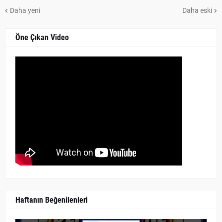
Daha yeni
Daha eski
Öne Çıkan Video
Haftanın Beğenilenleri