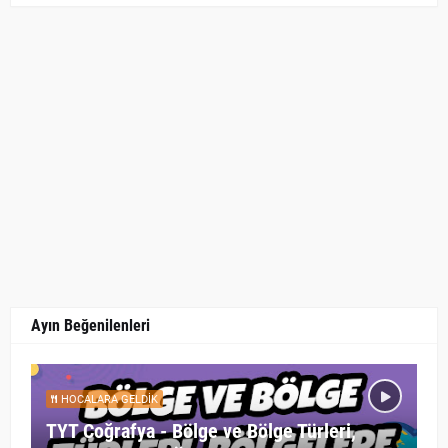
Ayın Beğenilenleri
HOCALARA GELDIK
TYT Coğrafya - Bölge ve Bölge Türleri,