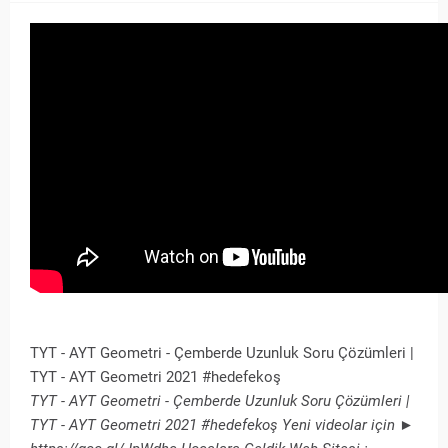
TYT - AYT Geometri - Çemberde Uzunluk Soru Çözümleri |
TYT - AYT Geometri 2021 #hedefekoş
TYT - AYT Geometri - Çemberde Uzunluk Soru Çözümleri |
TYT - AYT Geometri 2021 #hedefekoş Yeni videolar için ►