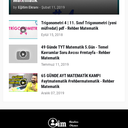
Matematik
by
Eğitim Ekranı
-
Şubat 11, 2019
Trigonometri 4 | 11. Sınıf Trigonometri (yeni
müfredat) pdf - Rehber Matematik
Eylül 15, 2018
49 Günde TYT Matematik 5.Gün - Temel
Kavramlar Soru Avcısı #rmtayfa - Rehber
Matematik
Temmuz 11, 2019
65 GÜNDE AYT MATEMATİK KAMPI
#aytmatematik #rehbermatematik - Rehber
Matematik
Aralık 07, 2019