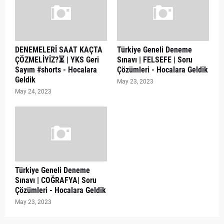
DENEMELERİ SAAT KAÇTA
Türkiye Geneli Deneme
ÇÖZMELİYİZ?⏳ | YKS Geri
Sınavı | FELSEFE | Soru
Sayım #shorts - Hocalara
Çözümleri - Hocalara Geldik
Geldik
May 23, 2023
May 24, 2023
Türkiye Geneli Deneme
Sınavı | COĞRAFYA| Soru
Çözümleri - Hocalara Geldik
May 23, 2023