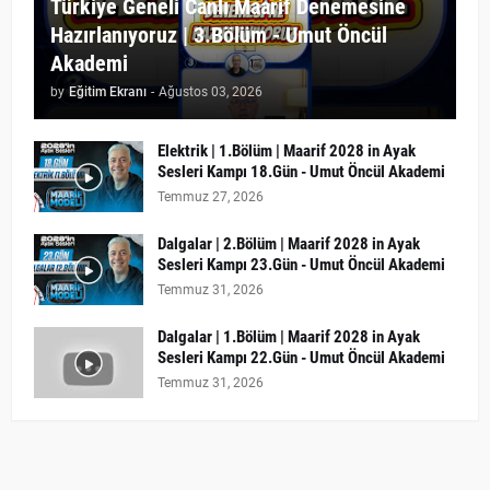
Türkiye Geneli Canlı Maarif Denemesine
Hazırlanıyoruz | 3.Bölüm - Umut Öncül
Akademi
by
Eğitim Ekranı
-
Ağustos 03, 2026
Elektrik | 1.Bölüm | Maarif 2028 in Ayak
Sesleri Kampı 18.Gün - Umut Öncül Akademi
Temmuz 27, 2026
Dalgalar | 2.Bölüm | Maarif 2028 in Ayak
Sesleri Kampı 23.Gün - Umut Öncül Akademi
Temmuz 31, 2026
Dalgalar | 1.Bölüm | Maarif 2028 in Ayak
Sesleri Kampı 22.Gün - Umut Öncül Akademi
Temmuz 31, 2026