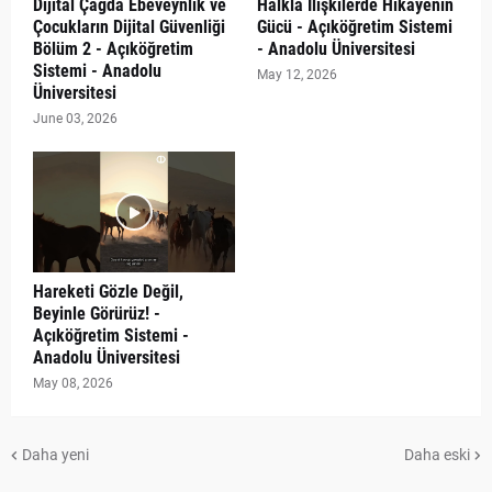
Dijital Çağda Ebeveynlik ve
Halkla İlişkilerde Hikâyenin
Çocukların Dijital Güvenliği
Gücü - Açıköğretim Sistemi
Bölüm 2 - Açıköğretim
- Anadolu Üniversitesi
Sistemi - Anadolu
May 12, 2026
Üniversitesi
June 03, 2026
Hareketi Gözle Değil,
Beyinle Görürüz! -
Açıköğretim Sistemi -
Anadolu Üniversitesi
May 08, 2026
Daha yeni
Daha eski