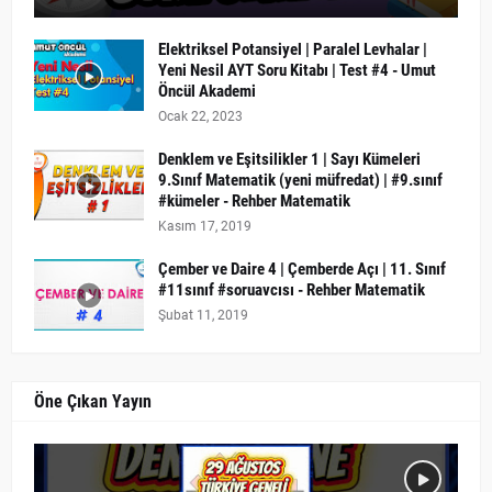
Elektriksel Potansiyel | Paralel Levhalar |
Yeni Nesil AYT Soru Kitabı | Test #4 - Umut
Öncül Akademi
Ocak 22, 2023
Denklem ve Eşitsilikler 1 | Sayı Kümeleri
9.Sınıf Matematik (yeni müfredat) | #9.sınıf
#kümeler - Rehber Matematik
Kasım 17, 2019
Çember ve Daire 4 | Çemberde Açı | 11. Sınıf
#11sınıf #soruavcısı - Rehber Matematik
Şubat 11, 2019
Öne Çıkan Yayın