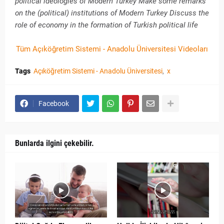
political ideologies of Modern Turkey Make some remarks
on the (political) institutions of Modern Turkey Discuss the
role of economy in the formation of Turkish political life
Tüm Açıköğretim Sistemi - Anadolu Üniversitesi Videoları
Tags
Açıköğretim Sistemi - Anadolu Üniversitesi
x
Facebook
Bunlarda ilgini çekebilir.