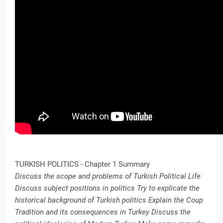
TURKISH POLITICS - Chapter 1 Summary
Discuss the scope and problems of Turkish Political Life
Discuss subject positions in politics Try to explicate the
historical background of Turkish politics Explain the Coup
Tradition and its consequences in Turkey Discuss the