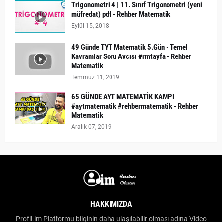
Trigonometri 4 | 11. Sınıf Trigonometri (yeni
müfredat) pdf - Rehber Matematik
Eylül 15, 2018
49 Günde TYT Matematik 5.Gün - Temel
Kavramlar Soru Avcısı #rmtayfa - Rehber
Matematik
Temmuz 11, 2019
65 GÜNDE AYT MATEMATİK KAMPI
#aytmatematik #rehbermatematik - Rehber
Matematik
Aralık 07, 2019
HAKKIMIZDA
Profil.im Platformu bilginin daha ulaşılabilir olması adına Video