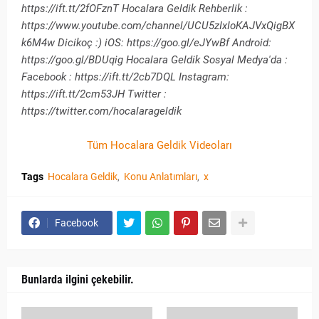
https://ift.tt/2fOFznT Hocalara Geldik Rehberlik :
https://www.youtube.com/channel/UCU5zIxIoKAJVxQigBX
k6M4w Dicikoç :) iOS: https://goo.gl/eJYwBf Android:
https://goo.gl/BDUqig Hocalara Geldik Sosyal Medya'da :
Facebook : https://ift.tt/2cb7DQL Instagram:
https://ift.tt/2cm53JH Twitter :
https://twitter.com/hocalarageldik
Tüm Hocalara Geldik Videoları
Tags
Hocalara Geldik
Konu Anlatımları
x
Facebook
Bunlarda ilgini çekebilir.