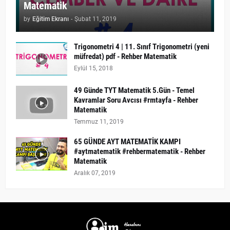
Matematik
by
Eğitim Ekranı
-
Şubat 11, 2019
Trigonometri 4 | 11. Sınıf Trigonometri (yeni
müfredat) pdf - Rehber Matematik
Eylül 15, 2018
49 Günde TYT Matematik 5.Gün - Temel
Kavramlar Soru Avcısı #rmtayfa - Rehber
Matematik
Temmuz 11, 2019
65 GÜNDE AYT MATEMATİK KAMPI
#aytmatematik #rehbermatematik - Rehber
Matematik
Aralık 07, 2019