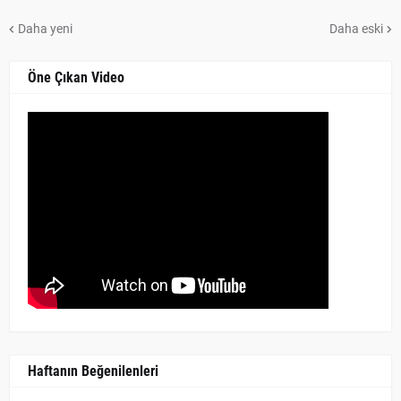
Daha yeni
Daha eski
Öne Çıkan Video
Haftanın Beğenilenleri