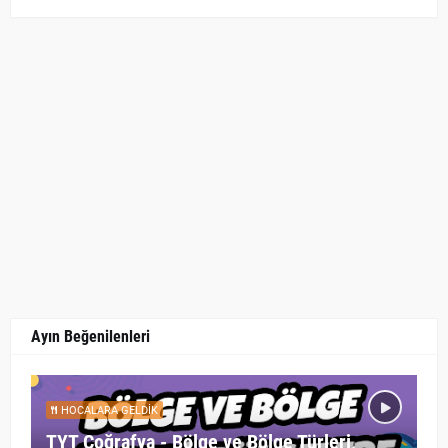
Ayın Beğenilenleri
HOCALARA GELDIK
TYT Coğrafya - Bölge ve Bölge Türleri,