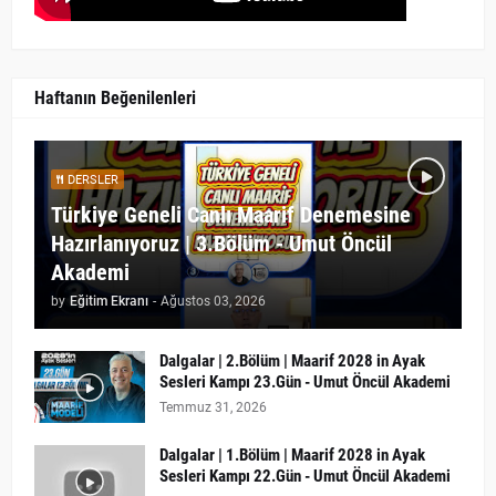
Haftanın Beğenilenleri
DERSLER
Türkiye Geneli Canlı Maarif Denemesine
Hazırlanıyoruz | 3.Bölüm - Umut Öncül
Akademi
by
Eğitim Ekranı
-
Ağustos 03, 2026
Dalgalar | 2.Bölüm | Maarif 2028 in Ayak
Sesleri Kampı 23.Gün - Umut Öncül Akademi
Temmuz 31, 2026
Dalgalar | 1.Bölüm | Maarif 2028 in Ayak
Sesleri Kampı 22.Gün - Umut Öncül Akademi