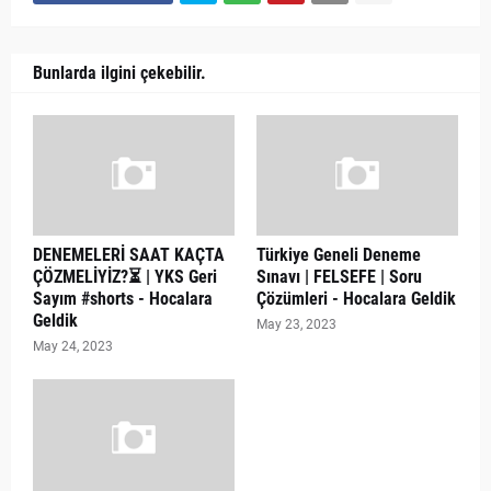
Bunlarda ilgini çekebilir.
DENEMELERİ SAAT KAÇTA
Türkiye Geneli Deneme
ÇÖZMELİYİZ?⏳ | YKS Geri
Sınavı | FELSEFE | Soru
Sayım #shorts - Hocalara
Çözümleri - Hocalara Geldik
Geldik
May 23, 2023
May 24, 2023