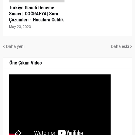
Türkiye Geneli Deneme
Sınavı | COĞRAFYA| Soru
Çözümleri - Hocalara Geldik
May 23, 2023
Daha yeni
Daha eski
Öne Çıkan Video