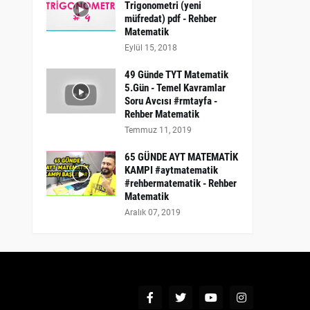
Trigonometri (yeni
müfredat) pdf - Rehber
Matematik
Eylül 15, 2018
49 Günde TYT Matematik
5.Gün - Temel Kavramlar
Soru Avcısı #rmtayfa -
Rehber Matematik
Temmuz 11, 2019
65 GÜNDE AYT MATEMATİK
KAMPI #aytmatematik
#rehbermatematik - Rehber
Matematik
Aralık 07, 2019