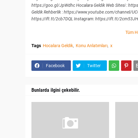
https://goo.gl/JpWdhc Hocalara Geldik Web Sitesi : https:
Geldik Rehberlik : https://www.youtube.com/channel/U
https://ift.tt/2cb7DQL Instagram: https://ift.tt/2cm53JH 
Tüm Ho
Tags
Hocalara Geldik
Konu Anlatımları
x
Facebook
Twitter
Bunlarda ilgini çekebilir.