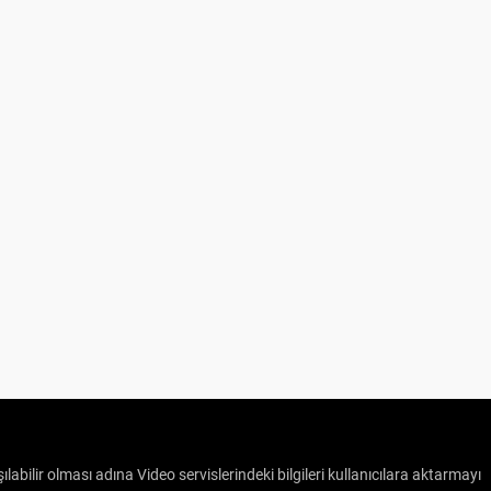
ılabilir olması adına Video servislerindeki bilgileri kullanıcılara aktarmayı