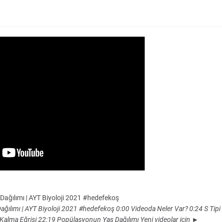
Dağılımı | AYT Biyoloji 2021 #hedefekoş
ağılımı | AYT Biyoloji 2021 #hedefekoş 0:00 Videoda Neler Var? 0:24 S Tipi
Kalma Eğrisi 22:19 Popülasyonun Yaş Dağılımı Yeni videolar için ►