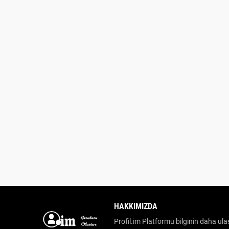
HAKKIMIZDA
Profil.im Platformu bilginin daha ulaş