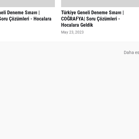
eli Deneme Sınavı |
Türkiye Geneli Deneme Sınavı |
Soru Çözümleri - Hocalara
COĞRAFYA| Soru Çözümleri -
Hocalara Geldik
May 23, 2023
Daha es