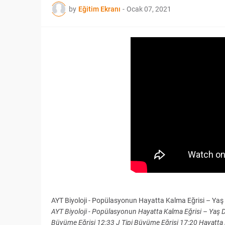
by
Eğitim Ekranı
-
Ocak 07, 2021
AYT Biyoloji - Popülasyonun Hayatta Kalma Eğrisi – Yaş 
AYT Biyoloji - Popülasyonun Hayatta Kalma Eğrisi – Yaş D
Büyüme Eğrisi 12:33 J Tipi Büyüme Eğrisi 17:20 Hayatta 