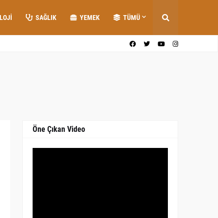
LOJI
SAĞLIK
YEMEK
TÜMÜ
Öne Çıkan Video