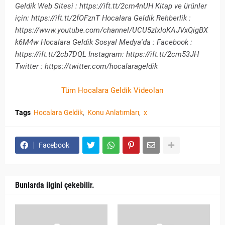
Geldik Web Sitesi : https://ift.tt/2cm4nUH Kitap ve ürünler
için: https://ift.tt/2fOFznT Hocalara Geldik Rehberlik :
https://www.youtube.com/channel/UCU5zIxIoKAJVxQigBX
k6M4w Hocalara Geldik Sosyal Medya'da : Facebook :
https://ift.tt/2cb7DQL Instagram: https://ift.tt/2cm53JH
Twitter : https://twitter.com/hocalarageldik
Tüm Hocalara Geldik Videoları
Tags
Hocalara Geldik
Konu Anlatımları
x
Facebook
Bunlarda ilgini çekebilir.