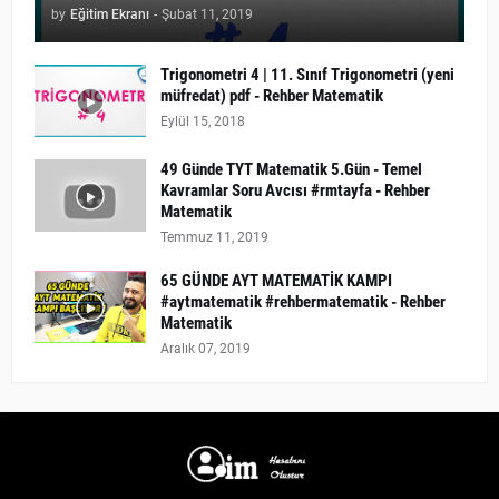
by
Eğitim Ekranı
-
Şubat 11, 2019
Trigonometri 4 | 11. Sınıf Trigonometri (yeni
müfredat) pdf - Rehber Matematik
Eylül 15, 2018
49 Günde TYT Matematik 5.Gün - Temel
Kavramlar Soru Avcısı #rmtayfa - Rehber
Matematik
Temmuz 11, 2019
65 GÜNDE AYT MATEMATİK KAMPI
#aytmatematik #rehbermatematik - Rehber
Matematik
Aralık 07, 2019