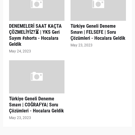
DENEMELERİ SAAT KAÇTA
Türkiye Geneli Deneme
ÇÖZMELİYİZ?⏳ | YKS Geri
Sınavı | FELSEFE | Soru
Sayım #shorts - Hocalara
Çözümleri - Hocalara Geldik
Geldik
May 23, 2023
May 24, 2023
Türkiye Geneli Deneme
Sınavı | COĞRAFYA| Soru
Çözümleri - Hocalara Geldik
May 23, 2023