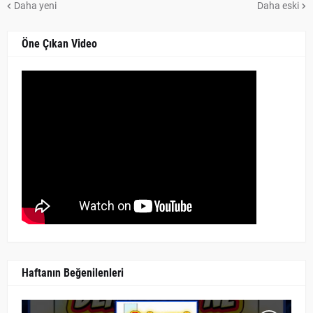
Daha yeni
Daha eski
Öne Çıkan Video
Haftanın Beğenilenleri