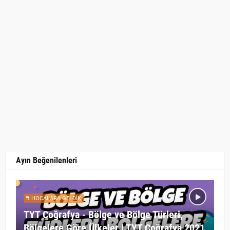
Ayın Beğenilenleri
HOCALARA GELDIK
TYT Coğrafya - Bölge ve Bölge Türleri,
Bölgelere Göre Ülkeler | TYT Coğrafya 2021