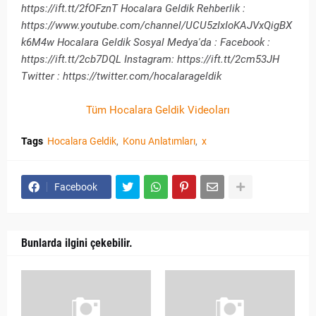
https://ift.tt/2fOFznT Hocalara Geldik Rehberlik :
https://www.youtube.com/channel/UCU5zIxIoKAJVxQigBX
k6M4w Hocalara Geldik Sosyal Medya'da : Facebook :
https://ift.tt/2cb7DQL Instagram: https://ift.tt/2cm53JH
Twitter : https://twitter.com/hocalarageldik
Tüm Hocalara Geldik Videoları
Tags
Hocalara Geldik
Konu Anlatımları
x
Facebook
Bunlarda ilgini çekebilir.