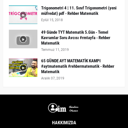
Trigonometri 4 | 11. Sınıf Trigonometri (yeni
müfredat) pdf - Rehber Matematik
Eylül 15, 2018
49 Günde TYT Matematik 5.Gün - Temel
Kavramlar Soru Avcısı #rmtayfa - Rehber
Matematik
Temmuz 11, 2019
65 GÜNDE AYT MATEMATİK KAMPI
#aytmatematik #rehbermatematik - Rehber
Matematik
Aralık 07, 2019
HAKKIMIZDA