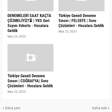
DENEMELERİ SAAT KAÇTA
Türkiye Geneli Deneme
ÇÖZMELİYİZ?⏳ | YKS Geri
Sınavı | FELSEFE | Soru
Sayım #shorts - Hocalara
Çözümleri - Hocalara Geldik
Geldik
May 23, 2023
May 24, 2023
Türkiye Geneli Deneme
Sınavı | COĞRAFYA| Soru
Çözümleri - Hocalara Geldik
May 23, 2023
Daha yeni
Daha eski