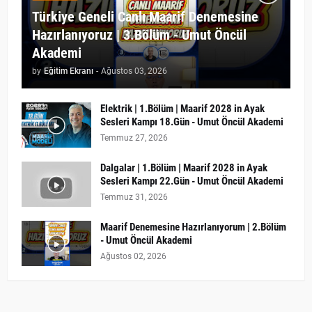
Türkiye Geneli Canlı Maarif Denemesine
Hazırlanıyoruz | 3.Bölüm - Umut Öncül
Akademi
by
Eğitim Ekranı
-
Ağustos 03, 2026
Elektrik | 1.Bölüm | Maarif 2028 in Ayak
Sesleri Kampı 18.Gün - Umut Öncül Akademi
Temmuz 27, 2026
Dalgalar | 1.Bölüm | Maarif 2028 in Ayak
Sesleri Kampı 22.Gün - Umut Öncül Akademi
Temmuz 31, 2026
Maarif Denemesine Hazırlanıyorum | 2.Bölüm
- Umut Öncül Akademi
Ağustos 02, 2026