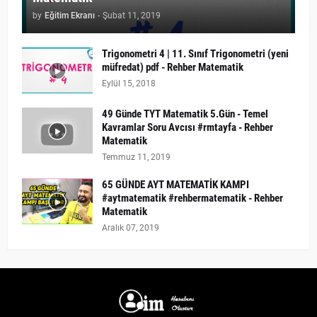
by
Eğitim Ekranı
-
Şubat 11, 2019
Trigonometri 4 | 11. Sınıf Trigonometri (yeni
müfredat) pdf - Rehber Matematik
Eylül 15, 2018
49 Günde TYT Matematik 5.Gün - Temel
Kavramlar Soru Avcısı #rmtayfa - Rehber
Matematik
Temmuz 11, 2019
65 GÜNDE AYT MATEMATİK KAMPI
#aytmatematik #rehbermatematik - Rehber
Matematik
Aralık 07, 2019