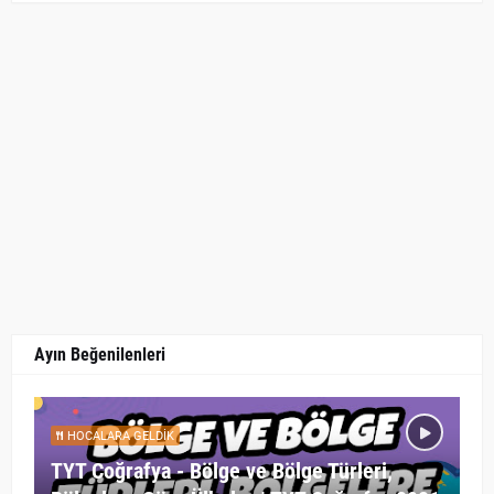
Ayın Beğenilenleri
HOCALARA GELDIK
TYT Coğrafya - Bölge ve Bölge Türleri,