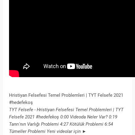
Hristiyan Felsefesi Temel Problemleri | TYT Felsefe 2021
#hedefekoş
TYT Felsefe - Hristiyan Felsefesi Temel Problemleri | TYT
Felsefe 2021 #hedefekoş 0:00 Videoda Neler Var? 0:19
Tanrı'nın Varlığı Problemi 4:27 Kötülük Problemi 6:54
Tümeller Problemi Yeni videolar için ►