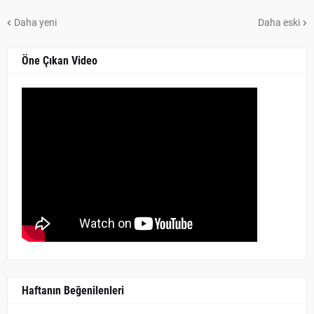
Daha yeni
Daha eski
Öne Çıkan Video
Haftanın Beğenilenleri