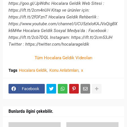
https://goo.gl/JpWdhc Hocalara Geldik Web Sitesi :
https://ift.tt/2cm4nUH Kitap ve ürünler için:
https://ift.tt/2fOFznT Hocalara Geldik Rehberlik :
https://www.youtube.com/channel/UCU5zIxIoKAJVxQigBX
k6M4w Hocalara Geldik Sosyal Medya'da : Facebook :
https://ift.tt/2cb7DQL Instagram: https://ift.tt/2cm53JH
Twitter : https://twitter.com/hocalarageldik
Tüm Hocalara Geldik Videoları
Tags
Hocalara Geldik
Konu Anlatımları
x
Facebook
Bunlarda ilgini çekebilir.