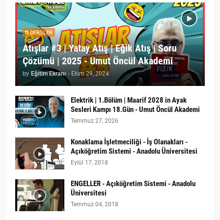
DERSLER
Atışlar #3 | Yatay Atış | Eğik Atış | Soru
Çözümü | 2025 - Umut Öncül Akademi
by
Eğitim Ekranı
-
Ekim 29, 2024
Elektrik | 1.Bölüm | Maarif 2028 in Ayak
Sesleri Kampı 18.Gün - Umut Öncül Akademi
Temmuz 27, 2026
Konaklama İşletmeciliği - İş Olanakları -
Açıköğretim Sistemi - Anadolu Üniversitesi
Eylül 17, 2018
ENGELLER - Açıköğretim Sistemi - Anadolu
Üniversitesi
Temmuz 04, 2018