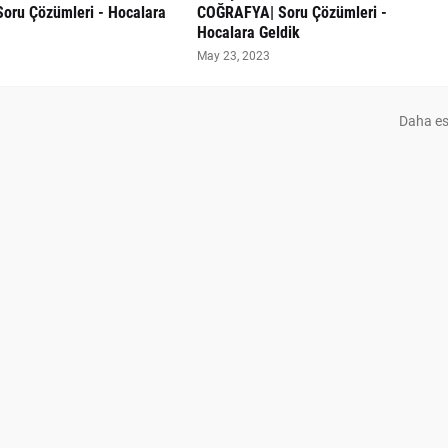
Soru Çözümleri - Hocalara
COĞRAFYA| Soru Çözümleri -
Hocalara Geldik
May 23, 2023
Daha es