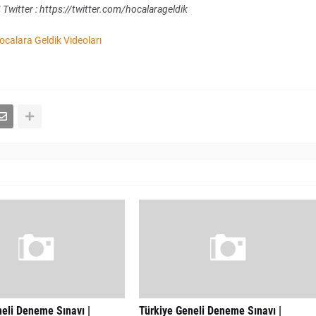
Twitter : https://twitter.com/hocalarageldik
calara Geldik Videoları
eli Deneme Sınavı |
Türkiye Geneli Deneme Sınavı |