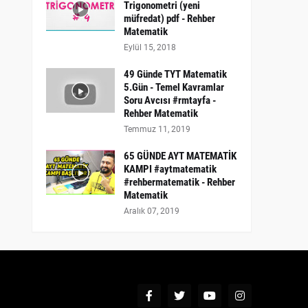
Trigonometri (yeni
müfredat) pdf - Rehber
Matematik
Eylül 15, 2018
49 Günde TYT Matematik
5.Gün - Temel Kavramlar
Soru Avcısı #rmtayfa -
Rehber Matematik
Temmuz 11, 2019
65 GÜNDE AYT MATEMATİK
KAMPI #aytmatematik
#rehbermatematik - Rehber
Matematik
Aralık 07, 2019