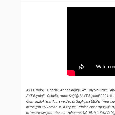
AYT Biyoloji - Gebelik, Anne Sağlığı | AYT Biyoloji 2021 #
AYT Biyoloji - Gebelik, Anne Sağlığı | AYT Biyoloji 2021 
Olumsuzlukların Anne ve Bebek Sağlığına Etkileri Yeni vid
https://ift.tt/2cm4nUH Kitap ve ürünler için: https://ift.
https://www.youtube.com/channel/UCU5zIxIoKAJVxQigB