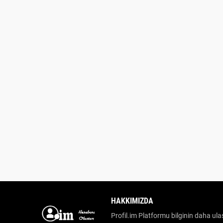
HAKKIMIZDA
Profil.im Platformu bilginin daha ulaş