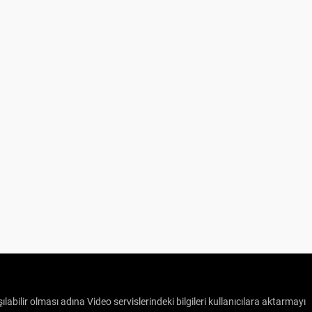
ılabilir olması adına Video servislerindeki bilgileri kullanıcılara aktarmayı