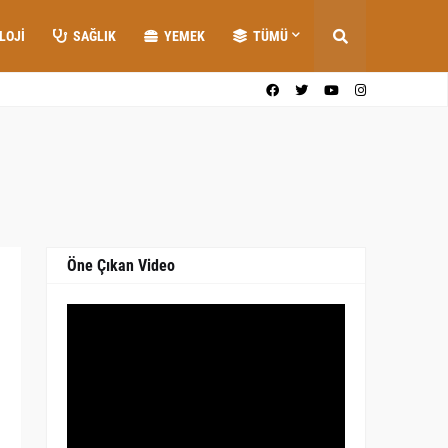
LOJI
SAĞLIK
YEMEK
TÜMÜ
Öne Çıkan Video