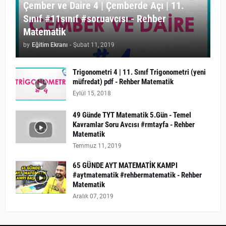
Çember ve Daire 4 | Çemberde Açı | 11.
Sınıf #11sınıf #soruavcısı - Rehber
Matematik
by
Eğitim Ekranı
-
Şubat 11, 2019
Trigonometri 4 | 11. Sınıf Trigonometri (yeni
müfredat) pdf - Rehber Matematik
Eylül 15, 2018
49 Günde TYT Matematik 5.Gün - Temel
Kavramlar Soru Avcısı #rmtayfa - Rehber
Matematik
Temmuz 11, 2019
65 GÜNDE AYT MATEMATİK KAMPI
#aytmatematik #rehbermatematik - Rehber
Matematik
Aralık 07, 2019