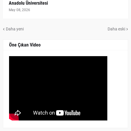
Anadolu Üniversitesi
May 08, 2026
Daha yeni
Daha eski
Öne Çıkan Video