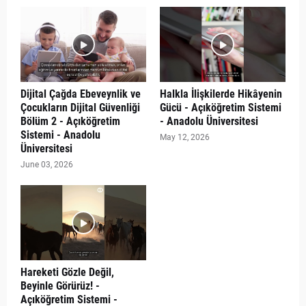
Dijital Çağda Ebeveynlik ve
Halkla İlişkilerde Hikâyenin
Çocukların Dijital Güvenliği
Gücü - Açıköğretim Sistemi
Bölüm 2 - Açıköğretim
- Anadolu Üniversitesi
Sistemi - Anadolu
May 12, 2026
Üniversitesi
June 03, 2026
Hareketi Gözle Değil,
Beyinle Görürüz! -
Açıköğretim Sistemi -