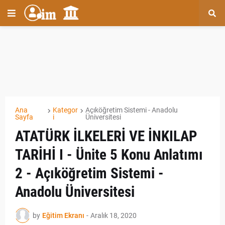
Ana
Kategor
Açıköğretim Sistemi - Anadolu
Sayfa
i
Üniversitesi
ATATÜRK İLKELERİ VE İNKILAP
TARİHİ I - Ünite 5 Konu Anlatımı
2 - Açıköğretim Sistemi -
Anadolu Üniversitesi
by
Eğitim Ekranı
-
Aralık 18, 2020