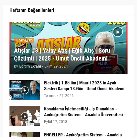
Haftanın Beğenilenleri
DERSLER
Atışlar #3 | Yatay Atış | Eğik Atış | Soru
Çözümü | 2025 - Umut Öncül Akademi
by
Eğitim Ekranı
-
Ekim 29, 2024
Elektrik | 1.Bölüm | Maarif 2028 in Ayak
Sesleri Kampı 18.Gün - Umut Öncül Akademi
Temmuz 27, 2026
Konaklama İşletmeciliği - İş Olanakları -
Açıköğretim Sistemi - Anadolu Üniversitesi
Eylül 17, 2018
ENGELLER - Açıköğretim Sistemi - Anadolu