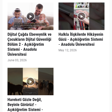
Dijital Çağda Ebeveynlik ve
Halkla İlişkilerde Hikâyenin
Çocukların Dijital Güvenliği
Gücü - Açıköğretim Sistemi
Bölüm 2 - Açıköğretim
- Anadolu Üniversitesi
Sistemi - Anadolu
May 12, 2026
Üniversitesi
June 03, 2026
Hareketi Gözle Değil,
Beyinle Görürüz! -
Açıköğretim Sistemi -