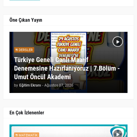
Öne Çıkan Yayın
DERSLER
Türkiye Geneli Canlı Maarif
Denemesine Hazırlanıyoruz | 7.Bölüm -
Umut Öncül Akademi
by
Eğitim Ekranı
-
Ağustos 07, 2026
En Çok İzlenenler
MATEMATIK