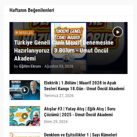
Haftanın Beğenilenleri
DERSLER
Türkiye Geneli Canlı Maarif Denemesine
Hazırlanıyoruz | 3.Bölüm - Umut Öncül
Akademi
by
Eğitim Ekranı
-
Ağustos 03, 2026
Elektrik | 1.Bölüm | Maarif 2028 in Ayak
Sesleri Kampı 18.Gün - Umut Öncül Akademi
Temmuz 27, 2026
Atışlar #3 | Yatay Atış | Eğik Atış | Soru
Çözümü | 2025 - Umut Öncül Akademi
Ekim 29, 2024
Denklem ve Eşitsilikler 1 | Sayı Kümeleri