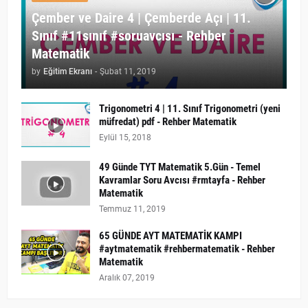
Çember ve Daire 4 | Çemberde Açı | 11.
Sınıf #11sınıf #soruavcısı - Rehber
Matematik
by
Eğitim Ekranı
-
Şubat 11, 2019
Trigonometri 4 | 11. Sınıf Trigonometri (yeni
müfredat) pdf - Rehber Matematik
Eylül 15, 2018
49 Günde TYT Matematik 5.Gün - Temel
Kavramlar Soru Avcısı #rmtayfa - Rehber
Matematik
Temmuz 11, 2019
65 GÜNDE AYT MATEMATİK KAMPI
#aytmatematik #rehbermatematik - Rehber
Matematik
Aralık 07, 2019