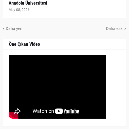
Anadolu Üniversitesi
May 08, 2026
Daha yeni
Daha eski
Öne Çıkan Video