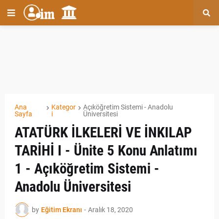
Ana
Kategor
Açıköğretim Sistemi - Anadolu
Sayfa
i
Üniversitesi
ATATÜRK İLKELERİ VE İNKILAP
TARİHİ I - Ünite 5 Konu Anlatımı
1 - Açıköğretim Sistemi -
Anadolu Üniversitesi
by
Eğitim Ekranı
-
Aralık 18, 2020