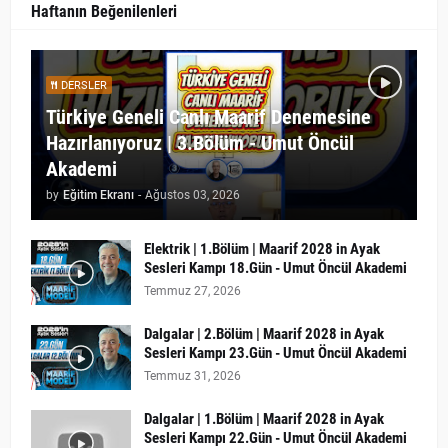
Haftanın Beğenilenleri
DERSLER
Türkiye Geneli Canlı Maarif Denemesine
Hazırlanıyoruz | 3.Bölüm - Umut Öncül
Akademi
by
Eğitim Ekranı
-
Ağustos 03, 2026
Elektrik | 1.Bölüm | Maarif 2028 in Ayak
Sesleri Kampı 18.Gün - Umut Öncül Akademi
Temmuz 27, 2026
Dalgalar | 2.Bölüm | Maarif 2028 in Ayak
Sesleri Kampı 23.Gün - Umut Öncül Akademi
Temmuz 31, 2026
Dalgalar | 1.Bölüm | Maarif 2028 in Ayak
Sesleri Kampı 22.Gün - Umut Öncül Akademi