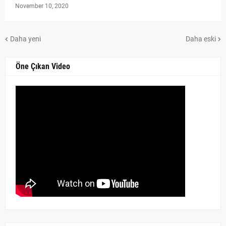
November 10, 2020
Daha yeni
Daha eski
Öne Çıkan Video