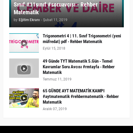
Sınıf #11sınıf #soruavcısı - Rehber
Matematik
by
Eğitim Ekranı
-
Şubat 11, 2019
Trigonometri 4 | 11. Sınıf Trigonometri (yeni
müfredat) pdf - Rehber Matematik
Eylül 15, 2018
49 Günde TYT Matematik 5.Gün - Temel
Kavramlar Soru Avcısı #rmtayfa - Rehber
Matematik
Temmuz 11, 2019
65 GÜNDE AYT MATEMATİK KAMPI
#aytmatematik #rehbermatematik - Rehber
Matematik
Aralık 07, 2019