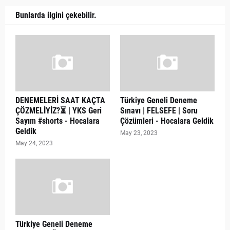
Bunlarda ilgini çekebilir.
DENEMELERİ SAAT KAÇTA
Türkiye Geneli Deneme
ÇÖZMELİYİZ?⏳ | YKS Geri
Sınavı | FELSEFE | Soru
Sayım #shorts - Hocalara
Çözümleri - Hocalara Geldik
Geldik
May 23, 2023
May 24, 2023
Türkiye Geneli Deneme