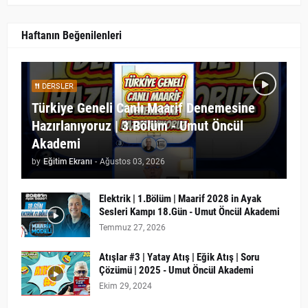
Haftanın Beğenilenleri
DERSLER
Türkiye Geneli Canlı Maarif Denemesine
Hazırlanıyoruz | 3.Bölüm - Umut Öncül
Akademi
by
Eğitim Ekranı
-
Ağustos 03, 2026
Elektrik | 1.Bölüm | Maarif 2028 in Ayak
Sesleri Kampı 18.Gün - Umut Öncül Akademi
Temmuz 27, 2026
Atışlar #3 | Yatay Atış | Eğik Atış | Soru
Çözümü | 2025 - Umut Öncül Akademi
Ekim 29, 2024