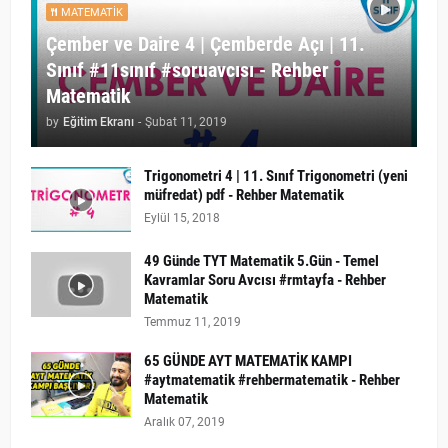
MATEMATIK
Çember ve Daire 4 | Çemberde Açı | 11.
Sınıf #11sınıf #soruavcısı - Rehber
Matematik
by
Eğitim Ekranı
-
Şubat 11, 2019
Trigonometri 4 | 11. Sınıf Trigonometri (yeni
müfredat) pdf - Rehber Matematik
Eylül 15, 2018
49 Günde TYT Matematik 5.Gün - Temel
Kavramlar Soru Avcısı #rmtayfa - Rehber
Matematik
Temmuz 11, 2019
65 GÜNDE AYT MATEMATİK KAMPI
#aytmatematik #rehbermatematik - Rehber
Matematik
Aralık 07, 2019