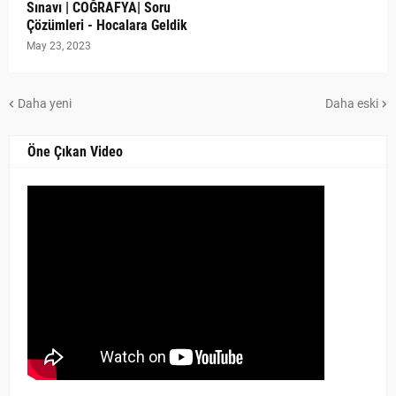
Sınavı | COĞRAFYA| Soru
Çözümleri - Hocalara Geldik
May 23, 2023
Daha yeni
Daha eski
Öne Çıkan Video