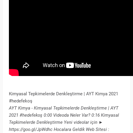
Kimyasal Tepkimelerde Denkleştirme | AYT Kimya 2021
#hedefekoş
AYT Kimya - Kimyasal Tepkimelerde Denkleştirme | AYT
2021 #hedefekoş 0:00 Videoda Neler Var? 0:16 Kimyasal
Tepkimelerde Denkleştirme Yeni videolar için ►
https://goo.gl/JpWdhc Hocalara Geldik Web Sitesi :