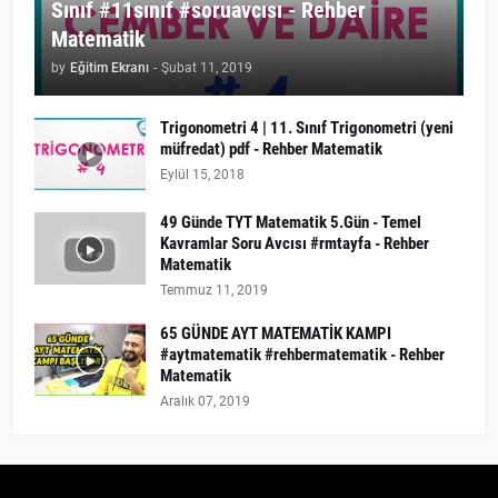
Sınıf #11sınıf #soruavcısı - Rehber
Matematik
by
Eğitim Ekranı
-
Şubat 11, 2019
Trigonometri 4 | 11. Sınıf Trigonometri (yeni
müfredat) pdf - Rehber Matematik
Eylül 15, 2018
49 Günde TYT Matematik 5.Gün - Temel
Kavramlar Soru Avcısı #rmtayfa - Rehber
Matematik
Temmuz 11, 2019
65 GÜNDE AYT MATEMATİK KAMPI
#aytmatematik #rehbermatematik - Rehber
Matematik
Aralık 07, 2019