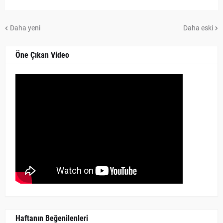
Daha yeni
Daha eski
Öne Çıkan Video
Haftanın Beğenilenleri