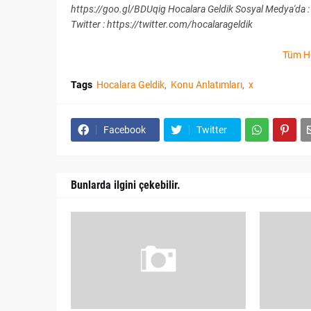
https://goo.gl/BDUqig Hocalara Geldik Sosyal Medya'da :
Twitter : https://twitter.com/hocalarageldik
Tüm Ho
Tags
Hocalara Geldik
Konu Anlatımları
x
Facebook
Twitter
Bunlarda ilgini çekebilir.