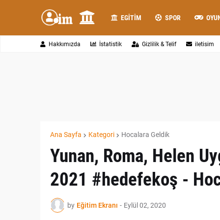
EGITIM
SPOR
OYU
Hakkımızda
İstatistik
Gizlilik & Telif
iletisim
Ana Sayfa
Kategori
Hocalara Geldik
Yunan, Roma, Helen Uyga
2021 #hedefekoş - Hoc
by
Eğitim Ekranı
-
Eylül 02, 2020