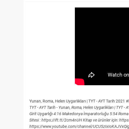
Yunan, Roma, Helen Uygarlıkları | TYT - AYT Tarih 2021 
TYT - AYT Tarih - Yunan, Roma, Helen Uygarlıkları | TYT 
Girit Uygarlığı 4:16 Makedonya İmparatorluğu 5:54 Roma 
Sitesi : https://ift.tt/2cm4nUH Kitap ve ürünler için: http
https://www.youtube.com/channel/UCU5zIxIoKAJVxQigBX