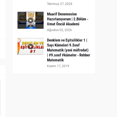
Temmuz 27, 2026
Maarif Denemesine
Hazırlanıyorum | 2.Bölüm -
Umut Öncül Akademi
Ağustos 02, 2026
Denklem ve Eşitsilikler 1 |
Sayı Kümeleri 9.Sınıf
Matematik (yeni müfredat)
| #9.sınıf #kümeler - Rehber
Matematik
Kasım 17, 2019