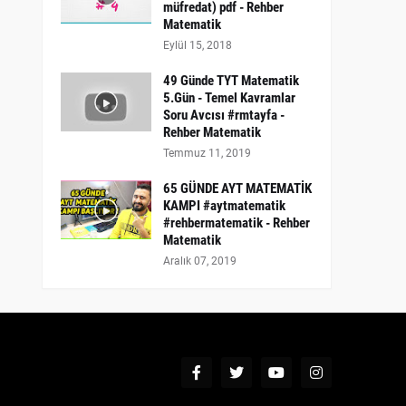
müfredat) pdf - Rehber
Matematik
Eylül 15, 2018
49 Günde TYT Matematik
5.Gün - Temel Kavramlar
Soru Avcısı #rmtayfa -
Rehber Matematik
Temmuz 11, 2019
65 GÜNDE AYT MATEMATİK
KAMPI #aytmatematik
#rehbermatematik - Rehber
Matematik
Aralık 07, 2019