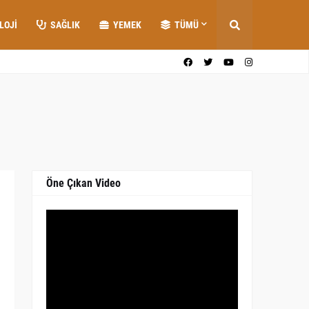
LOJI
SAĞLIK
YEMEK
TÜMÜ
Öne Çıkan Video