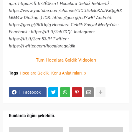
için: https://ift.tt/2fOFznT Hocalara Geldik Rehberlik :
https://www.youtube.com/channel/UCU5zIxIoKAJVxQigBX
k6M4w Dicikoç :) iOS: https://goo.gl/eJYwBf Android:
https://goo.gl/BDUqig Hocalara Geldik Sosyal Medya'da :
Facebook : https://ift.tt/2cb7DQL Instagram:
https://ift.tt/2cm53JH Twitter :
https://twitter.com/hocalarageldik
Tüm Hocalara Geldik Videoları
Tags
Hocalara Geldik
Konu Anlatımları
x
Facebook
Bunlarda ilgini çekebilir.