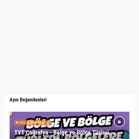
Ayın Beğenilenleri
HOCALARA GELDIK
TYT Coğrafya - Bölge ve Bölge Türleri,