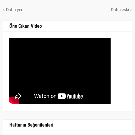
Daha yeni
Daha eski
Öne Çıkan Video
Haftanın Beğenilenleri