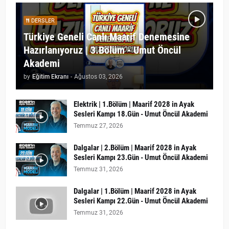
DERSLER
Türkiye Geneli Canlı Maarif Denemesine
Hazırlanıyoruz | 3.Bölüm - Umut Öncül
Akademi
by
Eğitim Ekranı
-
Ağustos 03, 2026
Elektrik | 1.Bölüm | Maarif 2028 in Ayak
Sesleri Kampı 18.Gün - Umut Öncül Akademi
Temmuz 27, 2026
Dalgalar | 2.Bölüm | Maarif 2028 in Ayak
Sesleri Kampı 23.Gün - Umut Öncül Akademi
Temmuz 31, 2026
Dalgalar | 1.Bölüm | Maarif 2028 in Ayak
Sesleri Kampı 22.Gün - Umut Öncül Akademi
Temmuz 31, 2026