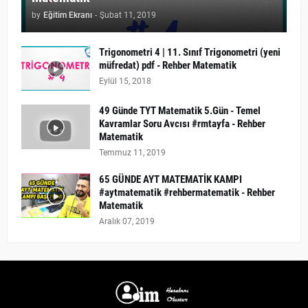
by
Eğitim Ekranı
-
Şubat 11, 2019
Trigonometri 4 | 11. Sınıf Trigonometri (yeni
müfredat) pdf - Rehber Matematik
Eylül 15, 2018
49 Günde TYT Matematik 5.Gün - Temel
Kavramlar Soru Avcısı #rmtayfa - Rehber
Matematik
Temmuz 11, 2019
65 GÜNDE AYT MATEMATİK KAMPI
#aytmatematik #rehbermatematik - Rehber
Matematik
Aralık 07, 2019