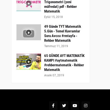
Trigonometri (yeni
müfredat) pdf - Rehber
Matematik
Eylül 15, 2018
49 Günde TYT Matematik
5.Gün - Temel Kavramlar
Soru Avcısı #rmtayfa -
Rehber Matematik
Temmuz 11, 2019
65 GÜNDE AYT MATEMATİK
KAMPI #aytmatematik
#rehbermatematik - Rehber
Matematik
Aralık 07, 2019