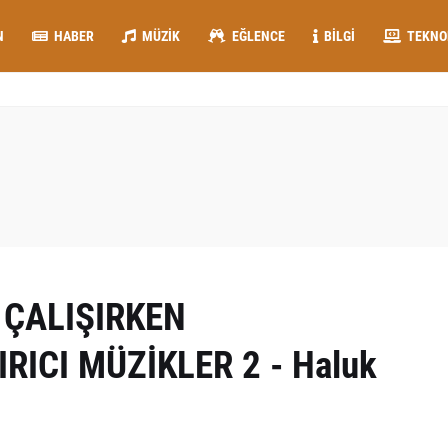
N
HABER
MÜZIK
EĞLENCE
BILGI
TEKNO
 ÇALIŞIRKEN
ICI MÜZİKLER 2 - Haluk