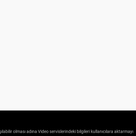
ılabilir olması adına Video servislerindeki bilgileri kullanıcılara aktarmayı