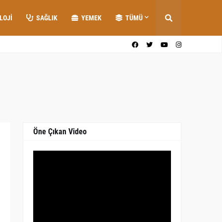
LOJI
SAĞLIK
YEMEK
TÜMÜ
Öne Çıkan Video