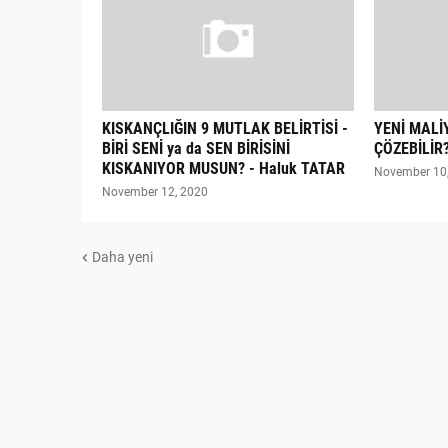
KISKANÇLIĞIN 9 MUTLAK BELİRTİSİ -
YENİ MALİ
BİRİ SENİ ya da SEN BİRİSİNİ
ÇÖZEBİLİR?
KISKANIYOR MUSUN? - Haluk TATAR
November 10
November 12, 2020
Daha yeni