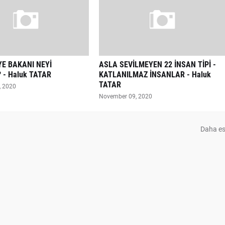
YE BAKANI NEYİ
ASLA SEVİLMEYEN 22 İNSAN TİPİ -
 - Haluk TATAR
KATLANILMAZ İNSANLAR - Haluk
TATAR
, 2020
November 09, 2020
Daha es