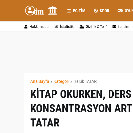
EGITIM
SPOR
OYU
Hakkımızda
İstatistik
Gizlilik & Telif
iletisim
Ana Sayfa
Kategori
Haluk TATAR
KİTAP OKURKEN, DERS
KONSANTRASYON ARTIR
TATAR