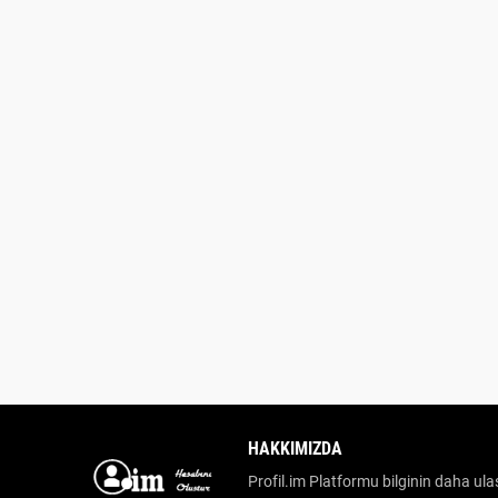
HAKKIMIZDA
Profil.im Platformu bilginin daha ulaş