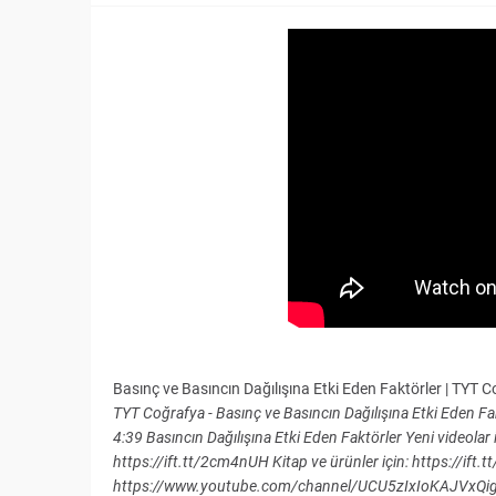
Basınç ve Basıncın Dağılışına Etki Eden Faktörler | TYT
TYT Coğrafya - Basınç ve Basıncın Dağılışına Etki Eden F
4:39 Basıncın Dağılışına Etki Eden Faktörler Yeni videola
https://ift.tt/2cm4nUH Kitap ve ürünler için: https://ift.
https://www.youtube.com/channel/UCU5zIxIoKAJVxQigBX