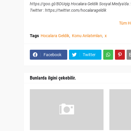
https://goo.gl/BDUqig Hocalara Geldik Sosyal Medya'da :
Twitter : https://twitter.com/hocalarageldik
Tüm Ho
Tags
Hocalara Geldik
Konu Anlatımları
x
Facebook
Twitter
Bunlarda ilgini çekebilir.