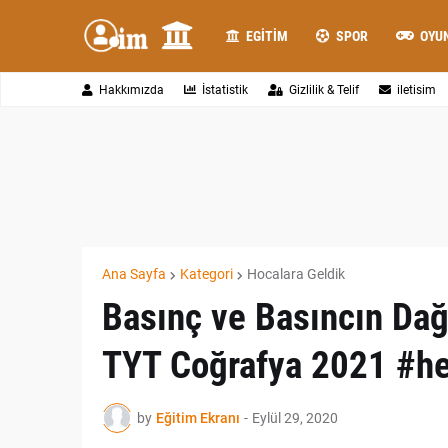
EGITIM
SPOR
OYU
Hakkımızda
İstatistik
Gizlilik & Telif
iletisim
Ana Sayfa
Kategori
Hocalara Geldik
Basınç ve Basıncın Dağı
TYT Coğrafya 2021 #he
by
Eğitim Ekranı
-
Eylül 29, 2020