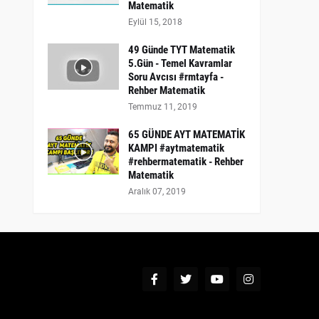
Matematik
Eylül 15, 2018
49 Günde TYT Matematik
5.Gün - Temel Kavramlar
Soru Avcısı #rmtayfa -
Rehber Matematik
Temmuz 11, 2019
65 GÜNDE AYT MATEMATİK
KAMPI #aytmatematik
#rehbermatematik - Rehber
Matematik
Aralık 07, 2019