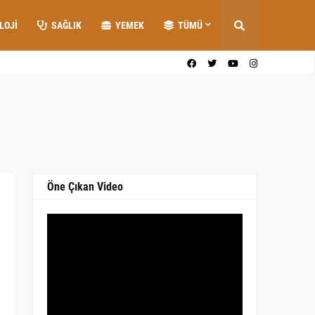
LOJI
SAĞLIK
YEMEK
TÜMÜ
Öne Çıkan Video