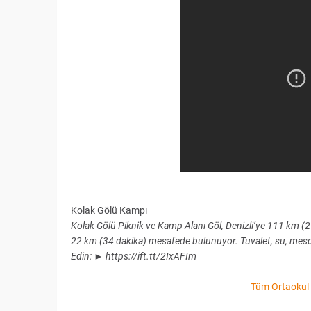
Kolak Gölü Kampı
Kolak Gölü Piknik ve Kamp Alanı Göl, Denizli’ye 111 km (2 
22 km (34 dakika) mesafede bulunuyor. Tuvalet, su, mescid
Edin: ► https://ift.tt/2IxAFIm
Tüm Ortaokul 