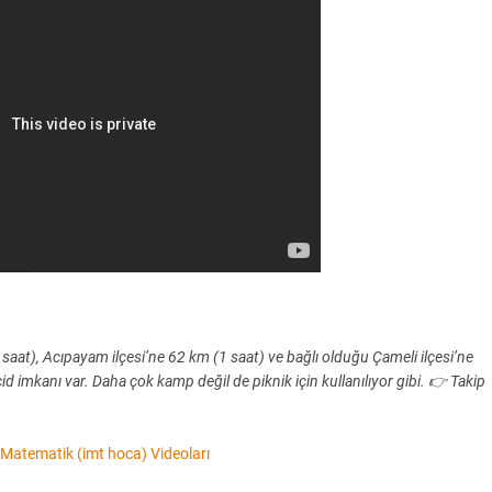
saat), Acıpayam ilçesi’ne 62 km (1 saat) ve bağlı olduğu Çameli ilçesi’ne
 imkanı var. Daha çok kamp değil de piknik için kullanılıyor gibi. 👉 Takip
Matematik (imt hoca) Videoları