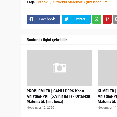
Tags
Ortaokul
Ortaokul Matematik (imt hoca)
x
Facebook
Twitter
Bunlarda ilgini çekebilir.
PROBLEMLER | CANLI DERS Konu
KÜMELER |
Anlatımı-PDF (5.Sınıf İMT) - Ortaokul
Anlatımı-PD
Matematik (imt hoca)
Matematik 
November 12, 2020
November 11