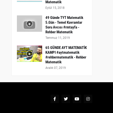
Matematik
Eylül 15, 2018
49 Günde TYT Matematik
5.Gün - Temel Kavramlar
Soru Avcısı #rmtayfa -
Rehber Matematik
Temmuz 11, 2019
65 GÜNDE AYT MATEMATİK
KAMPI #aytmatematik
#rehbermatematik - Rehber
Matematik
Aralık 07, 2019