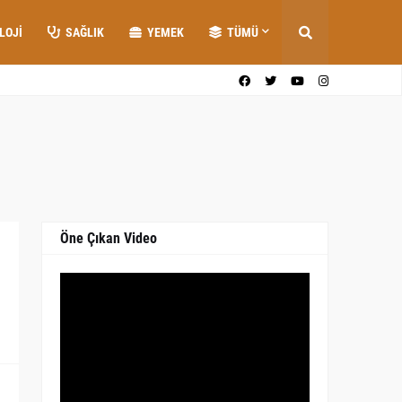
LOJI
SAĞLIK
YEMEK
TÜMÜ
Öne Çıkan Video