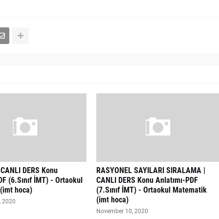
 CANLI DERS Konu
RASYONEL SAYILARI SIRALAMA |
F (6.Sınıf İMT) - Ortaokul
CANLI DERS Konu Anlatımı-PDF
(imt hoca)
(7.Sınıf İMT) - Ortaokul Matematik
(imt hoca)
, 2020
November 10, 2020