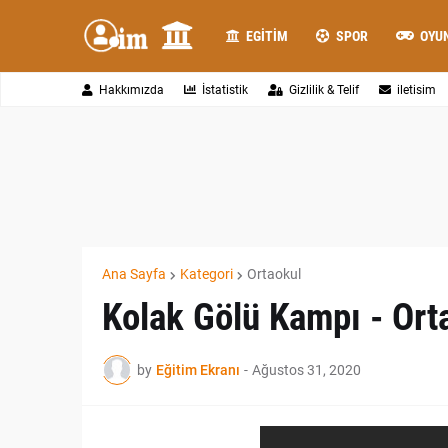
EGITIM
SPOR
OYU
Hakkımızda
İstatistik
Gizlilik & Telif
iletisim
Ana Sayfa
Kategori
Ortaokul
Kolak Gölü Kampı - Ort
by
Eğitim Ekranı
-
Ağustos 31, 2020