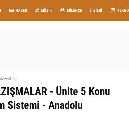
N
HABER
MÜZIK
EĞLENCE
BILGI
TEKNO
iversitesi
AZIŞMALAR - Ünite 5 Konu
im Sistemi - Anadolu