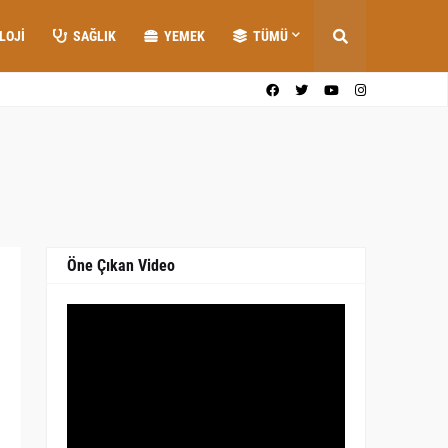
LOJI
SAĞLIK
YEMEK
TÜMÜ
Öne Çıkan Video