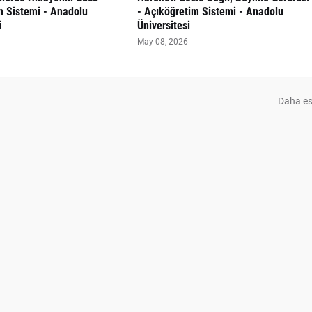
m Sistemi - Anadolu
- Açıköğretim Sistemi - Anadolu
i
Üniversitesi
May 08, 2026
Daha es