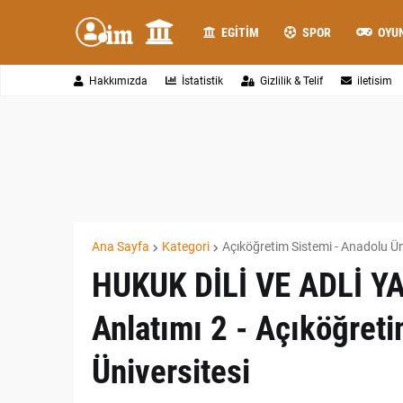
EGITIM
SPOR
OYU
Hakkımızda
İstatistik
Gizlilik & Telif
iletisim
Ana Sayfa
Kategori
Açıköğretim Sistemi - Anadolu Ün
HUKUK DİLİ VE ADLİ Y
Anlatımı 2 - Açıköğret
Üniversitesi