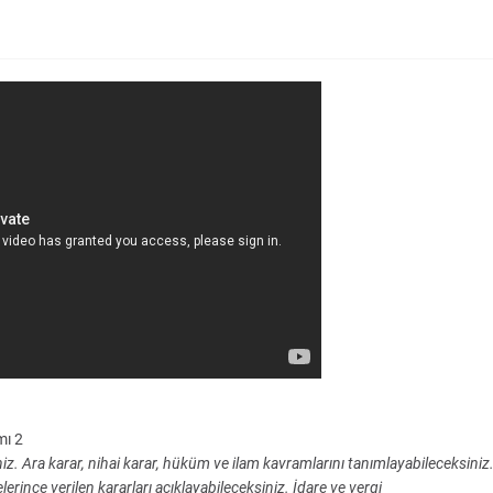
mı 2
z. Ara karar, nihai karar, hüküm ve ilam kavramlarını tanımlayabileceksiniz
ince verilen kararları açıklayabileceksiniz. İdare ve vergi