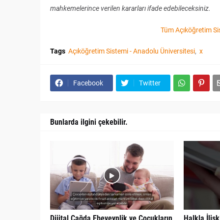
mahkemelerince verilen kararları ifade edebileceksiniz.
Tüm Açıköğretim Sis
Tags
Açıköğretim Sistemi - Anadolu Üniversitesi
x
Facebook
Twitter
Bunlarda ilgini çekebilir.
Dijital Çağda Ebeveynlik ve Çocukların
Halkla İliş