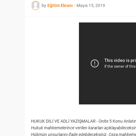
by
Eğitim Ekranı
-
Mayıs 15, 2019
HUKUK DİLİ VE ADLİ YAZIŞMALAR - Ünite 5 Konu Anlatı
Hukuk mahkemelerince verilen kararları açıklayabileceksini
Hükmün unsurlarını ifade edebileceksiniz. Ceza mahkemeler