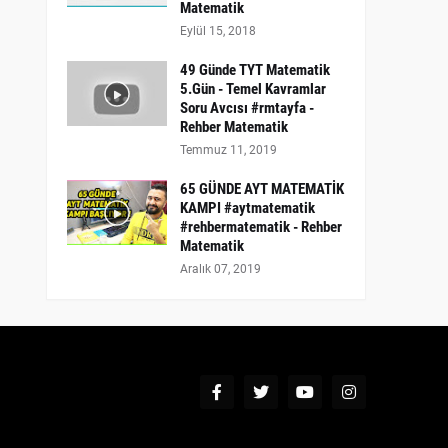
Matematik
Eylül 15, 2018
49 Günde TYT Matematik
5.Gün - Temel Kavramlar
Soru Avcısı #rmtayfa -
Rehber Matematik
Temmuz 11, 2019
65 GÜNDE AYT MATEMATİK
KAMPI #aytmatematik
#rehbermatematik - Rehber
Matematik
Aralık 07, 2019