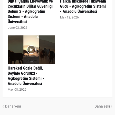
Dijital Çağda Ebeveynlik ve
Halkla İlişkilerde Hikâyenin
Çocukların Dijital Güvenliği
Gücü - Açıköğretim Sistemi
Bölüm 2 - Açıköğretim
- Anadolu Üniversitesi
Sistemi - Anadolu
May 12, 2026
Üniversitesi
June 03, 2026
Hareketi Gözle Değil,
Beyinle Görürüz! -
Açıköğretim Sistemi -
Anadolu Üniversitesi
May 08, 2026
Daha yeni
Daha eski