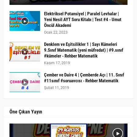
Elektriksel Potansiyel | Paralel Levhalar |
Yeni Nesil AYT Soru Kitabı | Test #4 - Umut
Öncül Akademi
Ocak 22, 2023
Denklem ve Eşitsilikler 1 | Sayı Kümeleri
9.Sınıf Matematik (yeni müfredat) | #9.sınıf
#kümeler - Rehber Matematik
Kasım 17, 2019
Çember ve Daire 4 | Çemberde Açı | 11. Sınıf
#11sınıf #soruavcısı - Rehber Matematik
Şubat 11, 2019
Öne Çıkan Yayın