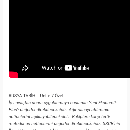
RUSYA TARİHİ - Ünite 7 Özet
İç savaştan sonra uygulanmaya başlanan Yeni Ekonomik
Plan’ı değerlendirebileceksiniz. Ağır sanayi atılımının
neticelerini açıklayabileceksiniz. Rakiplere karşı terör
metodunun neticelerini değerlendirebileceksiniz. SSCB’nin