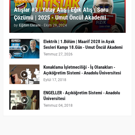
DERSLER
Atışlar #3 | Yatay Atış | Eğik Atış | Soru
Çözümü | 2025 - Umut Öncül Akademi
by
Eğitim Ekranı
-
Ekim 29, 2024
Elektrik | 1.Bölüm | Maarif 2028 in Ayak
Sesleri Kampı 18.Gün - Umut Öncül Akademi
Temmuz 27, 2026
Konaklama İşletmeciliği - İş Olanakları -
Açıköğretim Sistemi - Anadolu Üniversitesi
Eylül 17, 2018
ENGELLER - Açıköğretim Sistemi - Anadolu
Üniversitesi
Temmuz 04, 2018