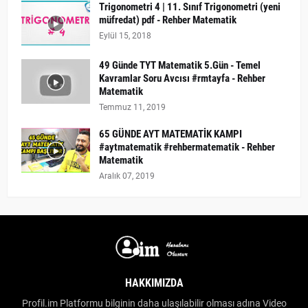
Trigonometri 4 | 11. Sınıf Trigonometri (yeni
müfredat) pdf - Rehber Matematik
Eylül 15, 2018
49 Günde TYT Matematik 5.Gün - Temel
Kavramlar Soru Avcısı #rmtayfa - Rehber
Matematik
Temmuz 11, 2019
65 GÜNDE AYT MATEMATİK KAMPI
#aytmatematik #rehbermatematik - Rehber
Matematik
Aralık 07, 2019
HAKKIMIZDA
Profil.im Platformu bilginin daha ulaşılabilir olması adına Video