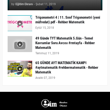
by
Eğitim Ekranı
-
Şubat 11, 2019
Trigonometri 4 | 11. Sınıf Trigonometri (yeni
müfredat) pdf - Rehber Matematik
Eylül 15, 2018
49 Günde TYT Matematik 5.Gün - Temel
Kavramlar Soru Avcısı #rmtayfa - Rehber
Matematik
Temmuz 11, 2019
65 GÜNDE AYT MATEMATİK KAMPI
#aytmatematik #rehbermatematik - Rehber
Matematik
Aralık 07, 2019