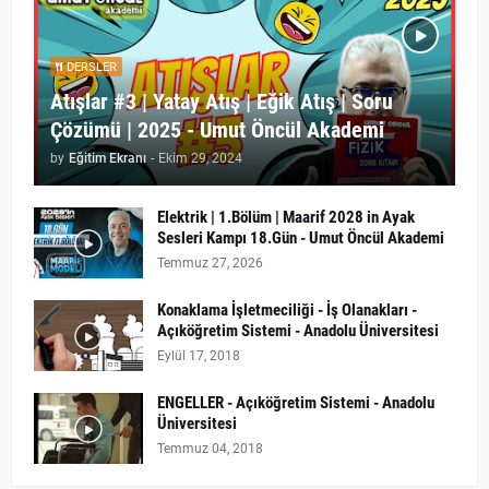
DERSLER
Atışlar #3 | Yatay Atış | Eğik Atış | Soru
Çözümü | 2025 - Umut Öncül Akademi
by
Eğitim Ekranı
-
Ekim 29, 2024
Elektrik | 1.Bölüm | Maarif 2028 in Ayak
Sesleri Kampı 18.Gün - Umut Öncül Akademi
Temmuz 27, 2026
Konaklama İşletmeciliği - İş Olanakları -
Açıköğretim Sistemi - Anadolu Üniversitesi
Eylül 17, 2018
ENGELLER - Açıköğretim Sistemi - Anadolu
Üniversitesi
Temmuz 04, 2018