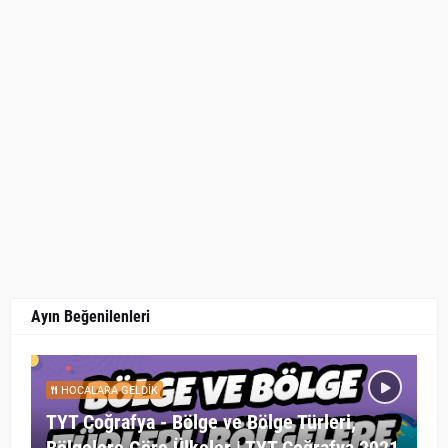
Ayın Beğenilenleri
HOCALARA GELDIK
TYT Coğrafya - Bölge ve Bölge Türleri,