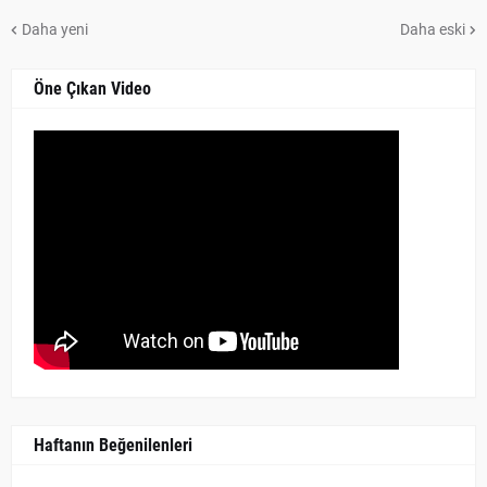
Daha yeni
Daha eski
Öne Çıkan Video
Haftanın Beğenilenleri