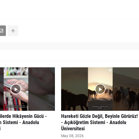
kilerde Hikâyenin Gücü -
Hareketi Gözle Değil, Beyinle Görürüz!
m Sistemi - Anadolu
- Açıköğretim Sistemi - Anadolu
i
Üniversitesi
May 08, 2026