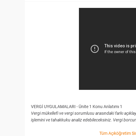
VERGİ UYGULAMALARI - Ünite 1 Konu Anlatımı 1
Vergi mükellefi ve vergi sorumlusu arasındaki farkı açıkla
işlemini ve tahakkuku analiz edebileceksiniz. Vergi borcun
Tüm Açıköğretim Sis