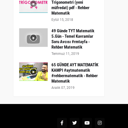
Trigonometri (yeni
müfredat) pdf - Rehber
Matematik
Eylül 15, 2018
49 Günde TYT Matematik
5.Gün - Temel Kavramlar
Soru Avcısı #rmtayfa -
Rehber Matematik
Temmuz 11, 2019
65 GÜNDE AYT MATEMATİK
KAMPI #aytmatematik
#rehbermatematik - Rehber
Matematik
Aralık 07, 2019