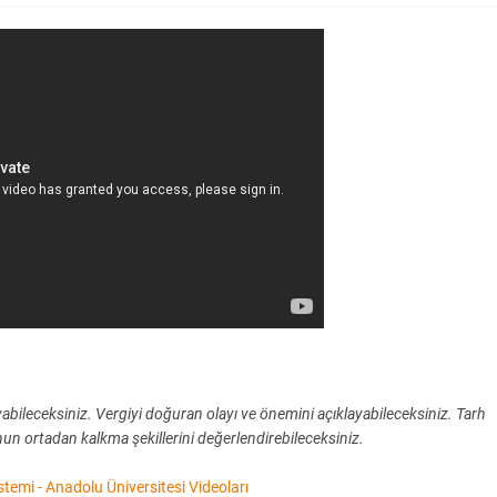
yabileceksiniz. Vergiyi doğuran olayı ve önemini açıklayabileceksiniz. Tarh
un ortadan kalkma şekillerini değerlendirebileceksiniz.
temi - Anadolu Üniversitesi Videoları