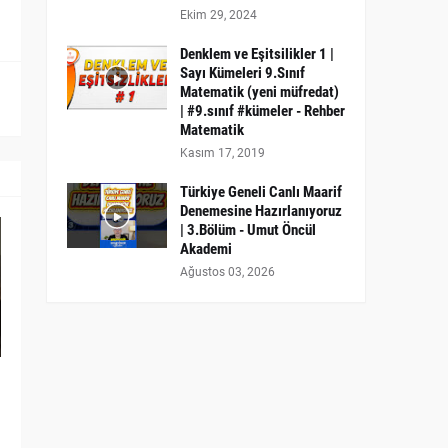
Ekim 29, 2024
Denklem ve Eşitsilikler 1 |
Sayı Kümeleri 9.Sınıf
Matematik (yeni müfredat)
| #9.sınıf #kümeler - Rehber
Matematik
Kasım 17, 2019
Türkiye Geneli Canlı Maarif
Denemesine Hazırlanıyoruz
| 3.Bölüm - Umut Öncül
Akademi
Ağustos 03, 2026