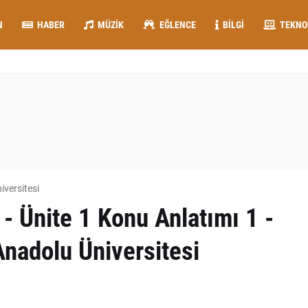
N
HABER
MÜZIK
EĞLENCE
BILGI
TEKNO
iversitesi
Ünite 1 Konu Anlatımı 1 -
Anadolu Üniversitesi