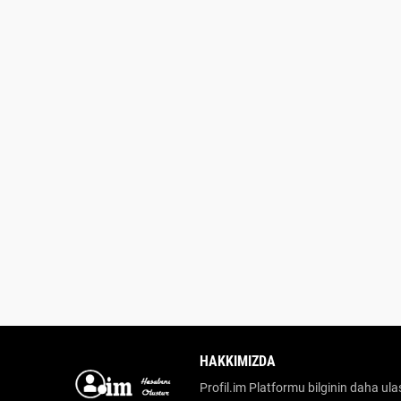
HAKKIMIZDA
Profil.im Platformu bilginin daha ulaş