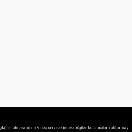
ılabilir olması adına Video servislerindeki bilgileri kullanıcılara aktarmayı