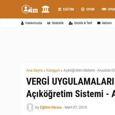
EGITIM
SPOR
OYU
Hakkımızda
İstatistik
Gizlilik & Telif
iletisim
Ana Sayfa
Kategori
Açıköğretim Sistemi - Anadolu Ün
VERGİ UYGULAMALARI - 
Açıköğretim Sistemi - 
by
Eğitim Ekranı
-
Mart 07, 2019