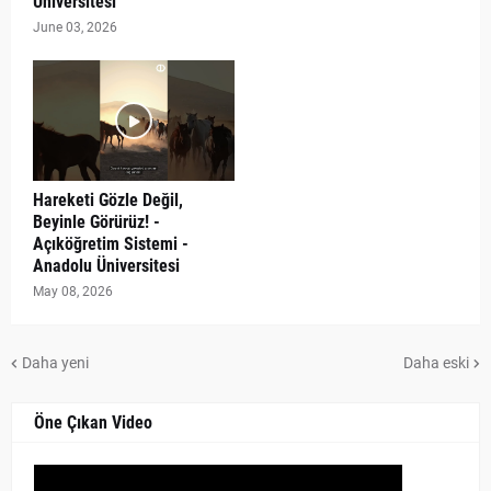
Üniversitesi
June 03, 2026
Hareketi Gözle Değil,
Beyinle Görürüz! -
Açıköğretim Sistemi -
Anadolu Üniversitesi
May 08, 2026
Daha yeni
Daha eski
Öne Çıkan Video