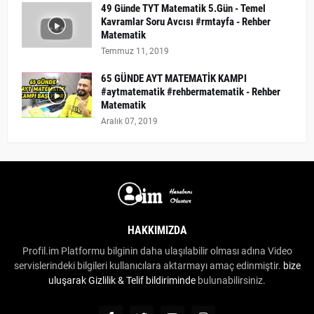
49 Günde TYT Matematik 5.Gün - Temel
Kavramlar Soru Avcısı #rmtayfa - Rehber
Matematik
Temmuz 11, 2019
65 GÜNDE AYT MATEMATİK KAMPI
#aytmatematik #rehbermatematik - Rehber
Matematik
Aralık 07, 2019
HAKKIMIZDA
Profil.im Platformu bilginin daha ulaşılabilir olması adına Video
servislerindeki bilgileri kullanıcılara aktarmayı amaç edinmiştir.
bize
uluşarak
Gizlilik & Telif bildiriminde
bulunabilirsiniz.