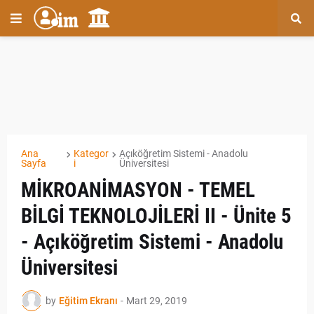
Ana
Kategor
Açıköğretim Sistemi - Anadolu
Sayfa
i
Üniversitesi
MİKROANİMASYON - TEMEL
BİLGİ TEKNOLOJİLERİ II - Ünite 5
- Açıköğretim Sistemi - Anadolu
Üniversitesi
by
Eğitim Ekranı
-
Mart 29, 2019