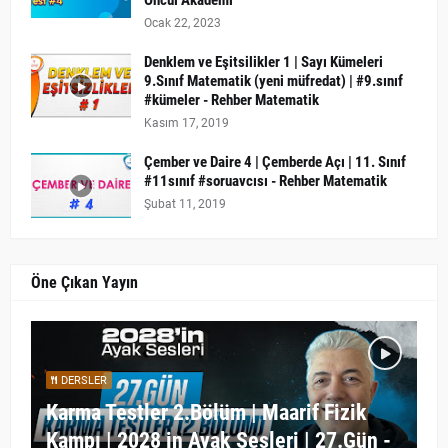
Öncül Akademi
Ocak 22, 2023
Denklem ve Eşitsilikler 1 | Sayı Kümeleri
9.Sınıf Matematik (yeni müfredat) | #9.sınıf
#kümeler - Rehber Matematik
Kasım 17, 2019
Çember ve Daire 4 | Çemberde Açı | 11. Sınıf
#11sınıf #soruavcısı - Rehber Matematik
Şubat 11, 2019
Öne Çıkan Yayın
DERSLER
Karma Testler 2.Bölüm | Maarif Fizik
Kampı | 2028 in Ayak Sesleri | 27.Gün -