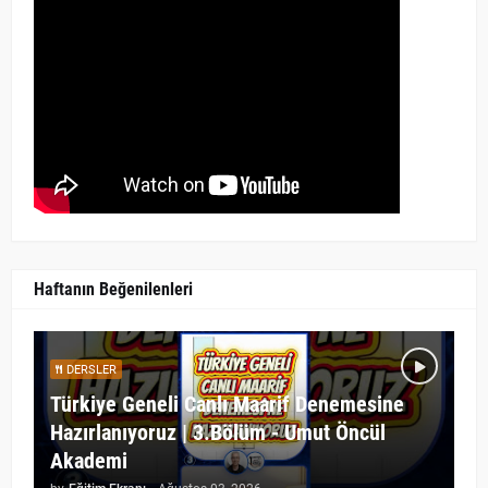
Haftanın Beğenilenleri
DERSLER
Türkiye Geneli Canlı Maarif Denemesine
Hazırlanıyoruz | 3.Bölüm - Umut Öncül
Akademi